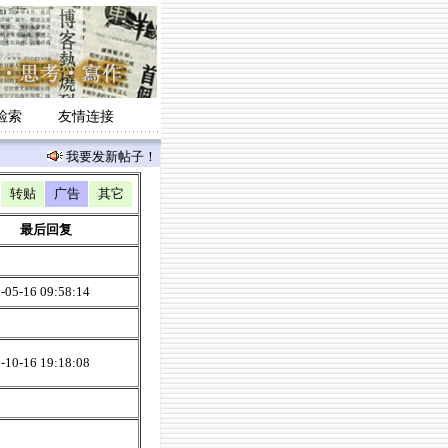
检索
友情连接
我要发新帖子！
转贴
广告
其它
最后回复
05-16 09:58:14
10-16 19:18:08