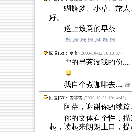
蝴蝶梦、小草、旅人、
好。
送上致意的早茶
回复[68]:
夏夏
(2009-10-02 10:13:37)
雪的早茶没我的份.....5
我自个煮咖啡去....
回复[69]:
雪非雪
(2009-10-02 10:14:43)
阿蓓，谢谢你的续篇。
你的文体有个性，描
起，读起来朗朗上口，提