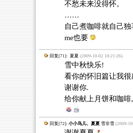
不愁未来没得怀。
……
自己煮咖啡就自己独
me也要
回复[71]:
夏夏
(2009-10-02 10:21:26)
雪中秋快乐!
看你的怀旧篇让我很感
谢谢你.
给你献上月饼和咖啡,
回复[72]:
小小鸟儿、夏夏
雪非雪
(2009-10-
谢谢夏夏