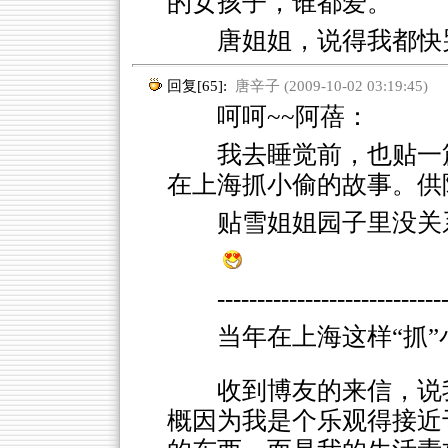
的女孩子，谁都爱。
唐姐姐，说得我都快哭啦
回复[65]:
唐辛子 (2009-10-02 03:19:45)
呵呵~~阿蓓：
我去睡觉前，也贴一
在上海抓小偷的故事。供
贴雪姐姐园子里没关
----------------------------
当年在上海这样“抓”
收到博友的来信，说
概因为我是个乐观得接近