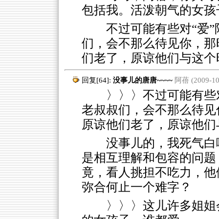
包括我。活泼朝气的女孩
不过可能有些对“爱”
们，会不那么待见你，那
们老了，原谅他们与这个
回复[64]:
没事儿的唐唐~~~~
阿蓓 (2009-10-
〉〉〉不过可能有些对“
老叔叔们，会不那么待见
原谅他们老了，原谅他们
没事儿的，我死气白咧
是相互理解和包容的问题，
竟，看人挑担不吃力，他
弥合何止一个难字？
〉〉〉这儿许多姐姐