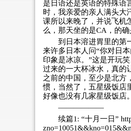
是日语还是英语的特殊语
时，我亲爱的亲人满头大
课所以来晚了，并说飞机
么，那天坐的是CA，的
到日本溶进胃里的第
来许多日本人问“你对日本
印象是冰凉。”这是开玩
过来的一大杯冰水，真的让
之前的中国，至少是北方
惯，当然了，五星级饭店
好像也没有几家星级饭店
——————
续篇1: “十月一日”
htt
zno=10051&&kno=015&&n