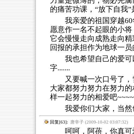
力量是微薄的；物必先腐
的痛苦功课，“放下自我”
我亲爱的祖国穿越6
愿意作一名不起眼的小将
它会慢慢走向成熟走向精
回报的承担作为地球一员的责任
我也希望自己的爱可
字.......
又要喊一次口号了，
大家都努力努力在努力的
样一起努力的相爱吧~~~~
我爱你们大家，当然
回复[63]:
唐辛子 (2009-10-02 03:07:32)
呵呵，阿蓓，你真可爱