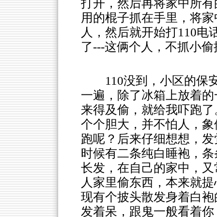
打开，然后再将家中所有
用的棍子抓在手里，将家
人，然后就开始打110
了---这俩个人，不抓小偷
110没到，小区的
一遍，除了冰箱上放着的
来得及偷，就给我吓跑了
个个胆大，并不怕人，象
跑呢？后来仔细想想，发觉和
时候有二条纯白睡袍，条
长发，在自己的家中，又
人家里偷东西，本来就提
现有个披头散发身着白袍
发着呆，跟鬼一般看着你