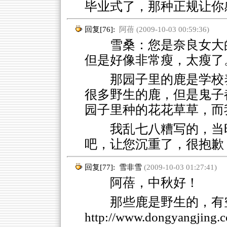
毕业式了，那种正规让你
回复[76]:
阿蓓 (2009-10-03 00:59:36)
雪桑：您是奈良女大的啊
但是好像非常瘦，太瘦了
那园子里的鹿是学校
很多野生的鹿，但是鬼子
园子里种的花花草草，而
我乱七八糟写的，当
吧，让您沉重了，很抱歉
回复[77]:
雪非雪
(2009-10-03 01:27:41)
阿蓓，中秋好！
那些鹿是野生的，有
http://www.dongyangjing