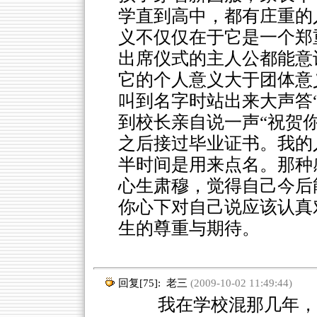
学直到高中，都有庄重的
义不仅仅在于它是一个郑
出席仪式的主人公都能意
它的个人意义大于团体意
叫到名字时站出来大声答
到校长亲自说一声“祝贺
之后接过毕业证书。我的
半时间是用来点名。那种
心生肃穆，觉得自己今后
你心下对自己说应该认真
生的尊重与期待。
回复[75]:
老三
(2009-10-02 11:49:44)
我在学校混那几年，留