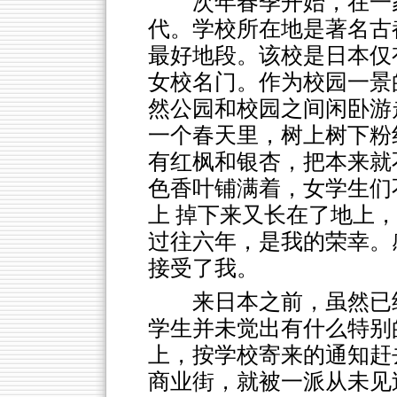
次年春季开始，在一
代。学校所在地是著名古
最好地段。该校是日本仅
女校名门。作为校园一景
然公园和校园之间闲卧游
一个春天里，树上树下粉
有红枫和银杏，把本来就
色香叶铺满着，女学生们
上 掉下来又长在了地上
过往六年，是我的荣幸。
接受了我。
来日本之前，虽然已
学生并未觉出有什么特别
上，按学校寄来的通知赶
商业街，就被一派从未见