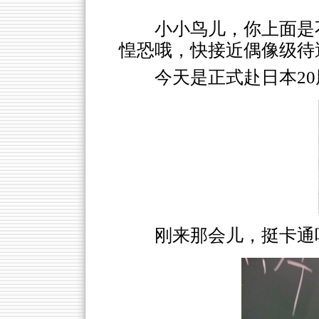
小小鸟儿，你上面是
惶恐哦，快接近偶像级待
今天是正式赴日本2
刚来那会儿，挺卡通