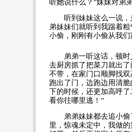
听她说什么？”妹妹对弟
听到妹妹这么一说，
弟妹妹们就听到我踹着粗
小偷，刚刚有小偷从我们
弟弟一听这话，顿时
去厨房抓了把菜刀就出了
不带，在家门口顺脚找双
跑出了门，边跑边用清脆
下的时候，还更加高呼了
看你往哪里逃！”
弟弟妹妹都去追小偷
里，惊魂未定中，我做的