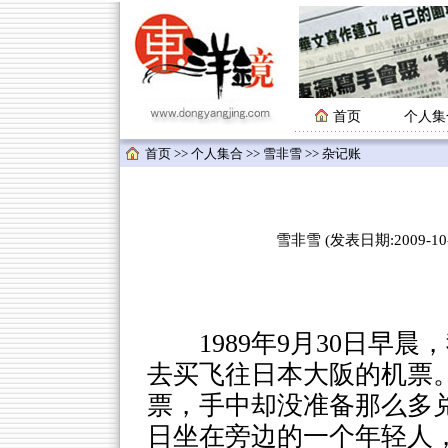
首页
个人集
首页
>>
个人集合
>>
雪非雪
>> 杂记账
雪非雪 (发表日期:2009-10-0
1989年9月30日
去买飞往日本大阪的机票
票，手中却没准备那么多
日坐在旁边的一个年轻人