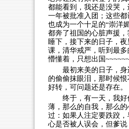
都能看到，我还是没哭，
一年被批准入团；这些都
也成为一个十足的“崇洋媚
都奔了祖国的心脏声援，
睡下，接下来的日子，夜
课，清华戒严，听到最多的
懵懂着，只想出国~~~~~
最初来美的日子，身边
的偷偷抹眼泪，那时候恨
好转，可问题还是存在。
终于，有一天，我好
薄，那么的自我，那么的心胸
过：如果人注定要跌跤，
心是否被人误会，但爹说