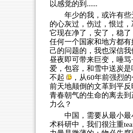
以感觉的到......
年少的我，或许有些
的心灰过，伤过，恨过，
它现在净了，安了，稳了
任何一个国家和地方都有
己的问题的，我也深信我
昼夜即可带来巨变，唾骂
爱，包容，和雪中送炭是
不起
，从60年前强烈的
前天地颠倒的文革到平反
青春朝气的生命的离去到
力么？
中国，需要从最小最
术科研中，我们很注重tea