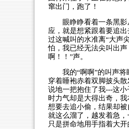
窜出门，跑了！
眼睁睁看着一条黑影
应，就是想紧跟着要追出去
过这喊叫的水准离“大声尖
怕，我已经无法尖叫出声
啊！！”声。
我的“啊啊”的叫声
穿着睡袍赤着双脚披头散
说地一把抱住了我---这
时力气却是大得出奇，我
想要去追小偷，结果却被
就这么溜了，越发着急，
只是拼命地用手指着大开