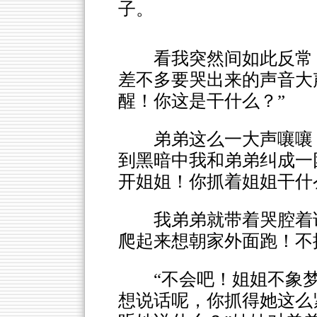
子。
看我突然间如此反常
差不多要哭出来的声音大
醒！你这是干什么？”
弟弟这么一大声嚷嚷
到黑暗中我和弟弟纠成一
开姐姐！你抓着姐姐干什
我弟弟就带着哭腔着
爬起来想朝家外面跑！不
“不会吧！姐姐不象
想说话呢，你抓得她这么