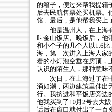
的箱子，便过来帮我提箱
后去民航售票处买机票。
馆。最后，是他帮我买上
他是温州人，在上海
叫金山饭店。晚饭后，他
和小个子的几个人以1.6
海，第一次进入上海人家
着的小灯泡空垂在房顶，
认识的陌生人，那种意味
次日，在上海过了在
涌如潮，两边建筑里伸出
行。我挤进和平饭店旁边
他我买到了10月2号去大
话后在窗口就付出了一百