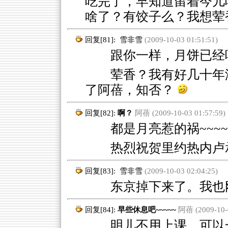
吃完了，早知道留着今儿
啥了？有饺子么？我想荤
回复[81]:
雪非雪
(2009-10-03 01:51:51)
跟你一样，月饼已经吃
荤香？我有好几十年
了阿蓓，知否？
回复[82]:
啊？
阿蓓 (2009-10-03 01:57:59)
都是月亮惹的祸~~~~
热烈祝贺里约热内卢承
回复[83]:
雪非雪
(2009-10-03 02:04:25)
东京掉下来了。我也
回复[84]:
早些休息吧~~~~~
阿蓓 (2009-10-0
明儿不用上课，可以一