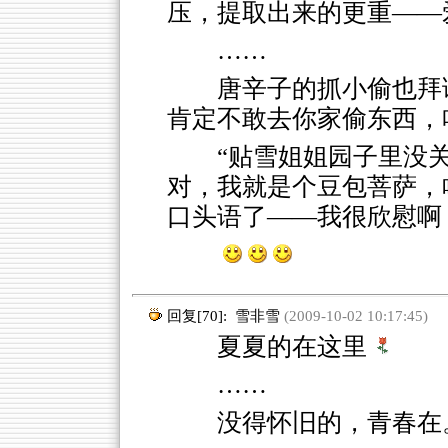
压，提取出来的更重——
……
唐辛子的抓小偷也拜
肯定不敢去你家偷东西，
“贴雪姐姐园子里没
对，我就是个豆包菩萨，
口头语了——我很欣慰啊
回复[70]:
雪非雪
(2009-10-02 10:17:45)
夏夏的在这里
……
没得怀旧的，青春在