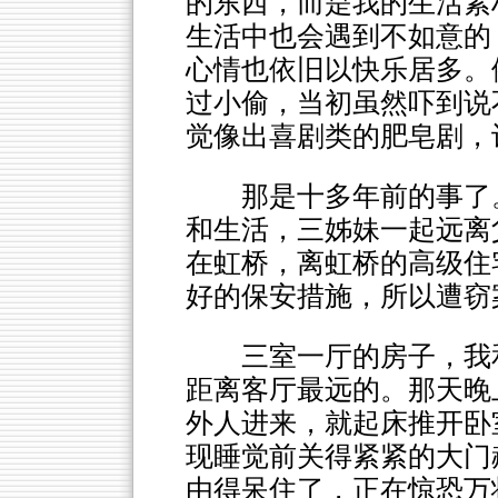
的东西，而是我的生活素
生活中也会遇到不如意的
心情也依旧以快乐居多。
过小偷，当初虽然吓到说
觉像出喜剧类的肥皂剧，
那是十多年前的事了
和生活，三姊妹一起远离
在虹桥，离虹桥的高级住
好的保安措施，所以遭窃
三室一厅的房子，我
距离客厅最远的。那天晚
外人进来，就起床推开卧室
现睡觉前关得紧紧的大门
由得呆住了，正在惊恐万