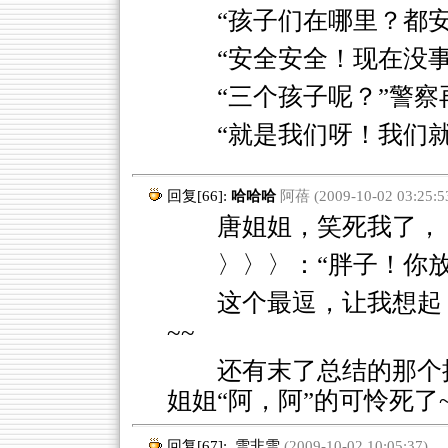
“孩子们在哪里？都安
“安全安全！现在没
“三个孩子呢？”警察
“就是我们呀！我们
回复[66]:
哈哈哈
阿蓓 (2009-10-02 03:25:5
唐姐姐，笑死我了，
〉〉〉：“胖子！你
这个最逗，让我想起《
~~
还有末了总结的那个披
姐姐“阿，阿”的可怜死了~
回复[67]:
雪非雪
(2009-10-02 10:05:37)