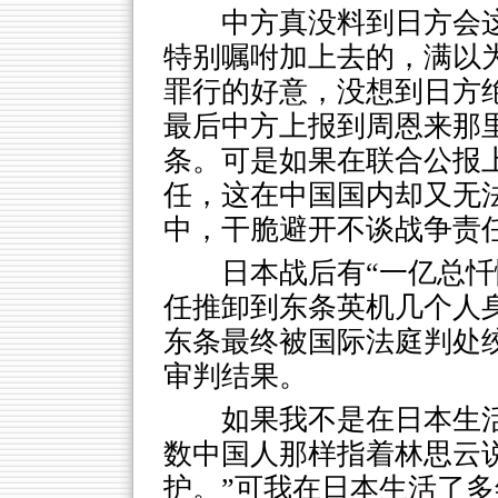
中方真没料到日方会
特别嘱咐加上去的，满以
罪行的好意，没想到日方
最后中方上报到周恩来那
条。可是如果在联合公报
任，这在中国国内却又无
中，干脆避开不谈战争责
日本战后有“一亿总忏
任推卸到东条英机几个人
东条最终被国际法庭判处
审判结果。
如果我不是在日本生
数中国人那样指着林思云
护。”可我在日本生活了