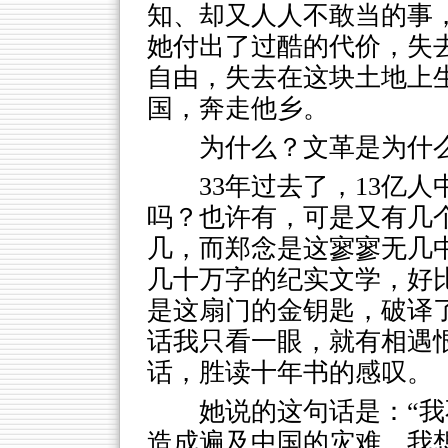
知、却又人人不敢当的事
她付出了过酷的代价，失
自由，失去在这块土地上生
国，奔走他乡。
为什么？文革是为什
33年过去了，13亿
吗？也许有，可是又有几
几，而郑念是这寥寥无几
几十万字的纪实文学，好
是这扇门的金钥匙，破译了
话我只看一眼，就有相遇
话，胜读十年书的感叹。
她说的这句话是：“
造成遍及中国的灾难，我