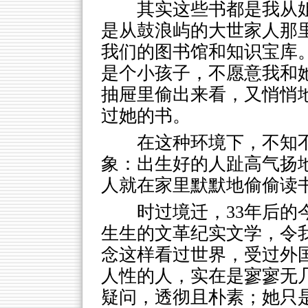
其实这些书都是我从
是从鼓浪屿的大世家人那
我们的图书馆和知识宝库
是个小孩子，不愿意我和
抽屉里偷出来看，又悄悄
过她的书。
在这种环境下，不知
象：出生好的人趾高气扬
人就在家里默默地偷偷读
时过境迁，33年后
生生的文革纪实文学，令
念这样看过世界，受过外
人性的人，实在是寥寥无
疑问，透彻且朴素；她只