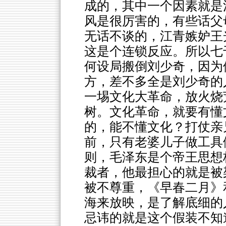
成的，其中一个因素就是
风是很厉害的，有些话父
无话不谈的，江青嫉妒王
这是个连锁反应。所以七
何设局搬倒刘少奇，因为
方，差不多全是刘少奇的
一埸文化大革命，放火烧
树。文化革命，就要有懂
的，能不懂文化？打仗亲
前，只有老婆儿子做工具
则，毛泽东是个帝王思想
裁者，他最担心的就是被
被不尊重，《早春二月》
海来放映，是了解底细的
忌讳的就是这个假装不知