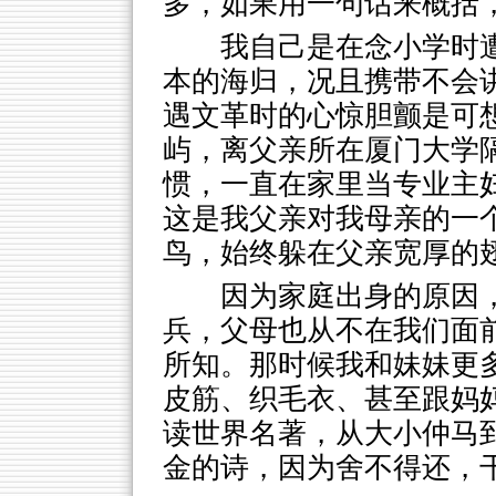
多，如果用一句话来概括，
我自己是在念小学时
本的海归，况且携带不会
遇文革时的心惊胆颤是可
屿，离父亲所在厦门大学
惯，一直在家里当专业主
这是我父亲对我母亲的一
鸟，始终躲在父亲宽厚的
因为家庭出身的原因
兵，父母也从不在我们面
所知。那时候我和妹妹更
皮筋、织毛衣、甚至跟妈
读世界名著，从大小仲马
金的诗，因为舍不得还，