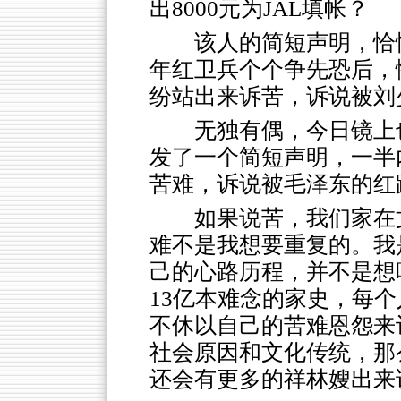
出8000元为JAL填帐？
该人的简短声明，恰
年红卫兵个个争先恐后，
纷站出来诉苦，诉说被刘
无独有偶，今日镜上
发了一个简短声明，一半
苦难，诉说被毛泽东的红
如果说苦，我们家在
难不是我想要重复的。我
己的心路历程，并不是想
13亿本难念的家史，每
不休以自己的苦难恩怨来
社会原因和文化传统，那
还会有更多的祥林嫂出来