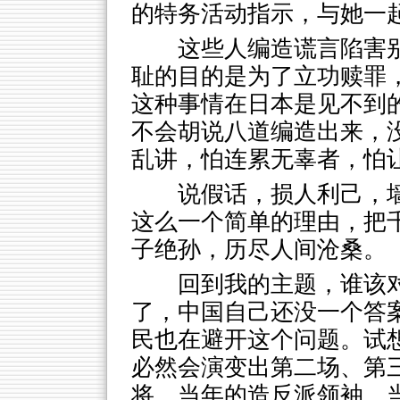
的特务活动指示，与她一
这些人编造谎言陷害
耻的目的是为了立功赎罪
这种事情在日本是见不到
不会胡说八道编造出来，
乱讲，怕连累无辜者，怕
说假话，损人利己，
这么一个简单的理由，把
子绝孙，历尽人间沧桑。
回到我的主题，谁该
了，中国自己还没一个答
民也在避开这个问题。试
必然会演变出第二场、第
将、当年的造反派领袖、