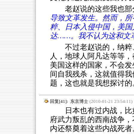
老赵说的这些我也部
导致文革发生。然而，所
粹、日本入侵中国，美国
达……。我不认为这和文
不过老赵说的，纳粹
人，地球人阿凡达等等，
美国这样的国家，不会发
间自我残杀，这就值得我
题，这也就是我想探讨的
回复[41]:
东京博士
(2010-01-21 23:54:11)
日本也有过内战，比如1
府武力叛乱的西南战争，
内还祭奠着这些内战死者