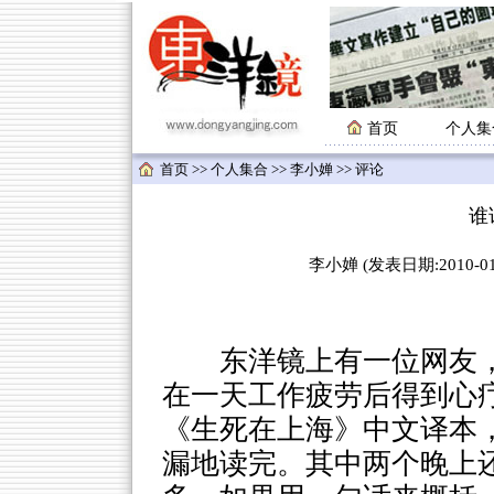
首页
个人集
首页
>>
个人集合
>>
李小婵
>> 评论
谁
李小婵 (发表日期:2010-01-
东洋镜上有一位网友，
在一天工作疲劳后得到心
《生死在上海》中文译本
漏地读完。其中两个晚上