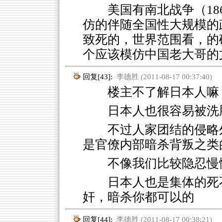
美国有南北战争（18
仿的伴随全国性大规模的
致死的，世界范围看，的
个应该模仿中国老大哥的
回复[43]:
李德胜 (2011-08-17 00:37:40)
楼主不了解日本人嘛
日本人也很容易被洗
不过人家团结的侵略
是官僚内部暗杀背叛之类
不像我们比较隐忍慢
日本人也是集体的死
奸，暗杀你都可以的
回复[44]:
李德胜 (2011-08-17 00:38:21)