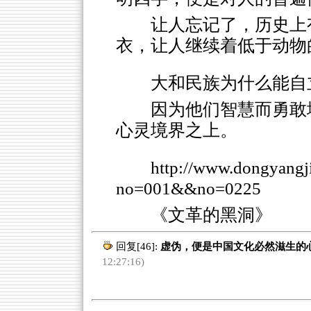
让人忘记了，历史上
衣，让人继续着低于动物
大和民族为什么能自
因为他们智慧而勇敢
心灵境界之上。
http://www.dongyang
no=001&&no=0225
《文革的黑洞》
回复[46]:
虚伪，便是中国文化必然滋生的
12:27:16)