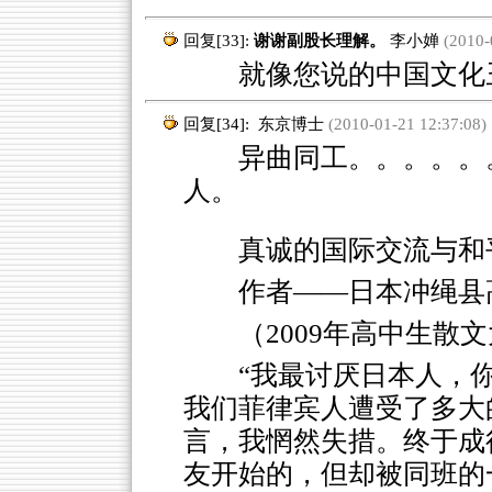
回复[33]:
谢谢副股长理解。
李小婵
(2010-
就像您说的中国文化丑
回复[34]:
东京博士
(2010-01-21 12:37:08)
异曲同工。。。。。。
人。
真诚的国际交流与和
作者——日本冲绳县
（2009年高中生散
“我最讨厌日本人，
我们菲律宾人遭受了多大
言，我惘然失措。终于成
友开始的，但却被同班的