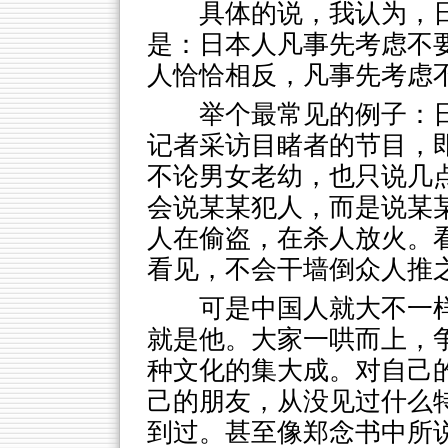
具体的说，我认为，
是：日本人凡事先考虑不
人恰恰相反，凡事先考虑
举个最常见的例子：
记者采访目睹者的节目，
不论男女老幼，也只说几
会说某某犯人，而是说某
人在偷盗，在杀人放火。
看见，不会干墙倒众人推
可是中国人就大不一
就是他。大家一哄而上，
种文化的集大成。对自己
己的朋友，从没见过什么
到过。甚至像郑念书中所