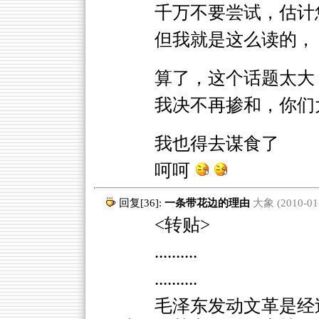
千万不要尝试，估计
但我就是这么读的，
算了，这个话题太大
我决不再掺和，你们
我也得去谋食了
呵呵
回复[36]:
一条带花边的理由
大象 (2010-01-
<转贴>
..........
..........
毛泽东发动文革是经