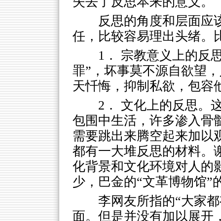
失去了反思本来的意义。
反思的角度和层面应
任，比较容易理出头绪。
1． 宗教意义上的反
罪”，坏事莫不源自欲望
天忏悔，抑制私欲，包容
2． 文化上的反思。
包围中生活，许多渗入骨
需要跳出来腾空起来加以
都有一大堆反思的材料。谢
化背景和文化环境对人的
少，巴金的“文革博物馆”
李网友所指的“大家都
面。但是并没有加以展开