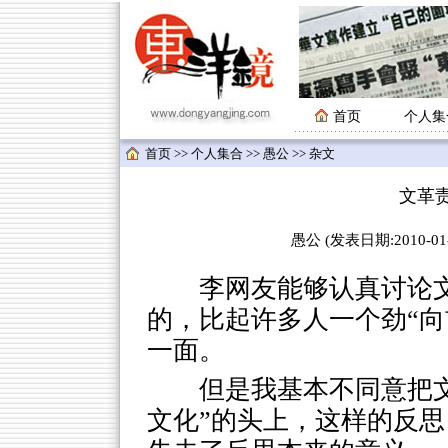
首页
个人集
首页
>>
个人集合
>>
愚公
>> 杂文
文革责
愚公 (发表日期:2010-01-
李网友能够认真讨论文
的，比起许多人一个劲“向
一面。
但是我基本不同意把文
文化”的头上，这样的反