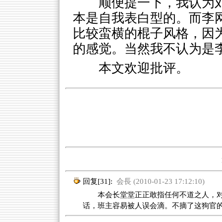
顺便提一下，我认为
本是自我表白型的。而李网
比较蛮横的棍子风格，因
的感觉。当然我不认为是
本文欢迎批评。
回复[31]:
会長 (2010-01-23 17:12:10)
本会长堂堂正正敢指任何不道之人，对
话，班主容易被人误会滴。不摘了这狗官