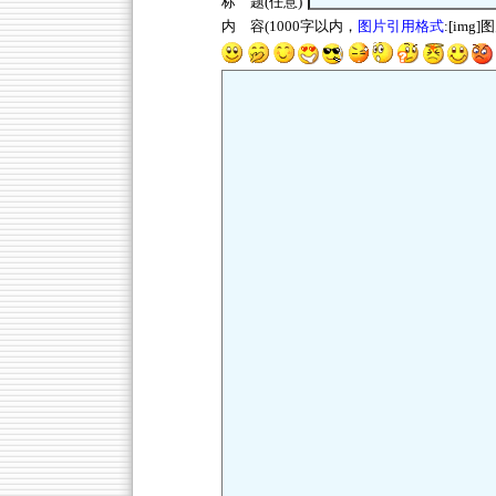
标 题(任意)
内 容(1000字以内，
图片引用格式
:[img]