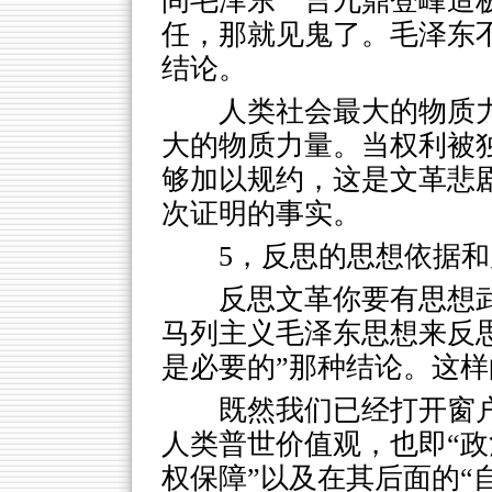
间毛泽东一言九鼎登峰造
任，那就见鬼了。毛泽东
结论。
人类社会最大的物质
大的物质力量。当权利被
够加以规约，这是文革悲
次证明的事实。
5，反思的思想依据和
反思文革你要有思想
马列主义毛泽东思想来反
是必要的”那种结论。这
既然我们已经打开窗
人类普世价值观，也即“
权保障”以及在其后面的“