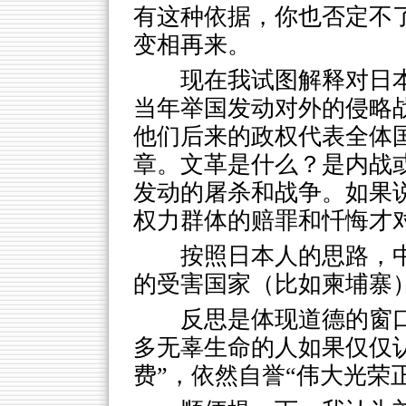
有这种依据，你也否定不
变相再来。
现在我试图解释对日本
当年举国发动对外的侵略
他们后来的政权代表全体
章。文革是什么？是内战
发动的屠杀和战争。如果
权力群体的赔罪和忏悔才
按照日本人的思路，
的受害国家（比如柬埔寨
反思是体现道德的窗
多无辜生命的人如果仅仅认
费”，依然自誉“伟大光荣