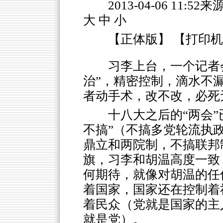
2013-04-06 11
大 中 小
【正体版】 【打印
习李上台，一个记者
治”，精密控制，滴水不
者动手术，改不改，必死
十八大之后的“两会
不搞”（不搞多党轮流执
鼎立和两院制，不搞联邦
旗，习李和胡温高度一致
何期待，就像对胡温的任
着国家，国家还在控制着
着民众（党就是国家的主
就是党）。