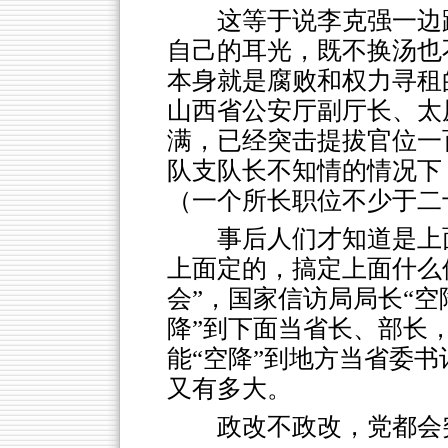
这等于说李克强一边
自己的耳光，既不换汤也
本身就是腐败和权力寻租
山西省公安厅副厅长、太
满，已经突击提拔官位一
队支队长不知情的情况下
（一个所长职位不少于二
事后人们才知道是上
上面定的，搞定上面什么
会”，国家信访局局长“空
降”到下面当省长、部长
能“空降”到地方当省委书
又有多大。
政改不政改，党都会