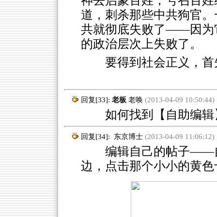
神去启蒙百姓，号召百姓
道，刺杀那些中共狗官。
共就彻底失败了——因为
的政治层次上失败了。
要得到社会正义，首
回复[33]:
老板
老唤
(2013-04-09 10:50:44)
如何找到【自助编辑
回复[34]:
东京博士
(2013-04-09 11:06:12)
编辑自己的帖子——自
边，点击那个小小的黄色