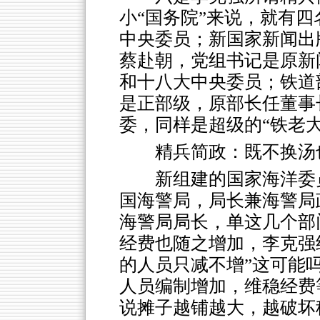
小“国务院”来说，就有
中央委员；新国家新闻出
蔡赴朝，党组书记是原新
和十八大中央委员；铁道
是正部级，原部长任董事
委，同样是超级的“铁老大
精兵简政：既不换汤
新组建的国家海洋委
国海警局，局长兼海警局
海警局局长，单这几个部
经费也随之增加，李克强
的人员只减不增”这可能
人员编制增加，维稳经费
说摊子越铺越大，越破坏