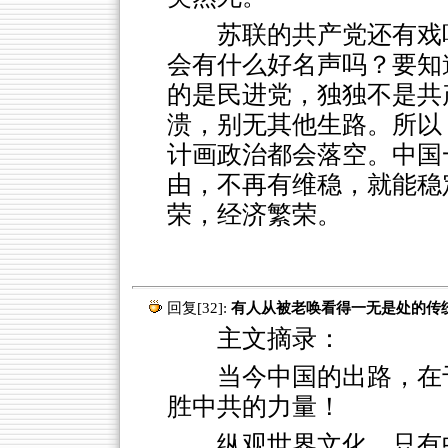
苏联的共产党还有戏
会有什么好名声吗？要知
的是民进党，独独不是共
溃，别无其他生路。所以
计画政治都会落空。中国
由，不再有维稳，就能稳
荣，经济繁荣。
回复[32]:
有人从被老唤看得一无是处的传统
主文摘录：
当今中国的出路，在
胜中共的力量！
纵观世界文化，只有