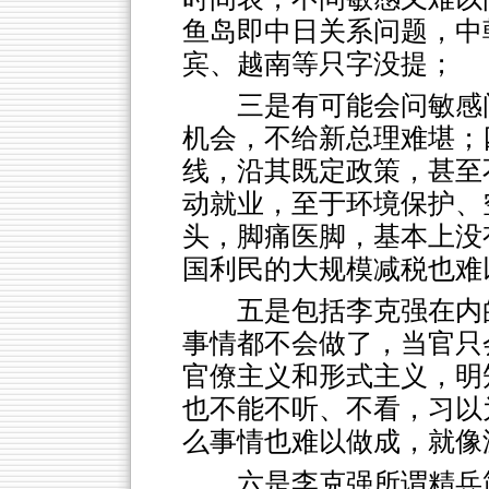
鱼岛即中日关系问题，中
宾、越南等只字没提；
三是有可能会问敏感
机会，不给新总理难堪；
线，沿其既定政策，甚至
动就业，至于环境保护、
头，脚痛医脚，基本上没
国利民的大规模减税也难
五是包括李克强在内
事情都不会做了，当官只
官僚主义和形式主义，明
也不能不听、不看，习以
么事情也难以做成，就像
六是李克强所谓精兵