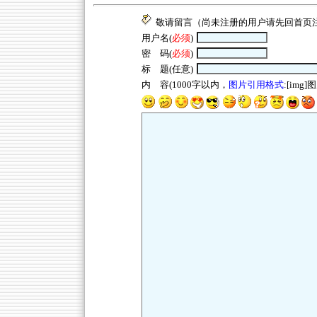
敬请留言（尚未注册的用户请先回
首页
用户名(
必须
)
密 码(
必须
)
标 题(任意)
内 容(1000字以内，
图片引用格式
:[img]