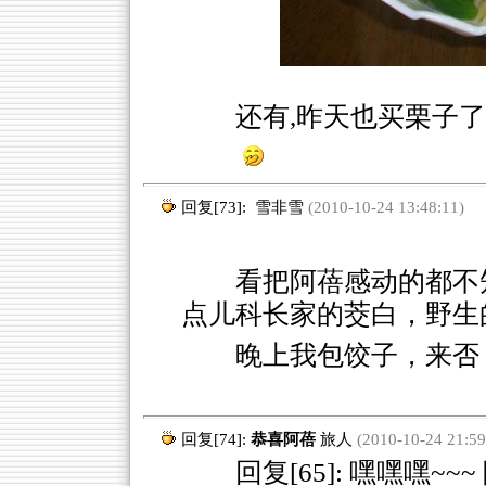
还有,昨天也买栗子了
回复[73]:
雪非雪
(2010-10-24 13:48:11)
看把阿蓓感动的都不
点儿科长家的茭白，野生
晚上我包饺子，来否
回复[74]:
恭喜阿蓓
旅人
(2010-10-24 21:59
回复[65]: 嘿嘿嘿~~~ 阿蓓 (