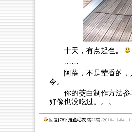
十天，有点起色。
……
阿蓓，不是荤香的，
令。
你的茭白制作方法参
好像也没吃过。。。
回复[78]:
混色毛衣
雪非雪
(2010-11-04 11: