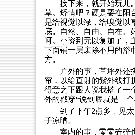
接下来，就开始玩儿
草。矫情吧？硬是要在阳
是给视觉以绿，给嗅觉以
底。自然、自由、自在。
呵。小资到无以复加了，
下面铺一层废除不用的浴
方。
户外的事，草坪外还
帘，以给直射的紫外线打
得意之下跟人说我搭了一
外的戳穿“说到底就是一个
到了下午2点多，见
子凉晒。
室内的事，零零碎碎