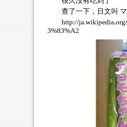
很久没有吃到了
查了一下，日文叫 
http://ja.wikipedi
3%83%A2