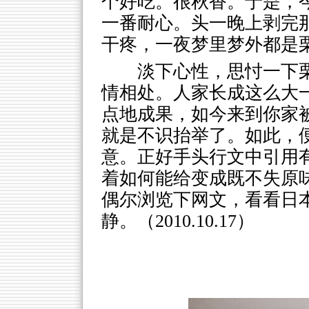
个好吃。很秋香。于是，
一番耐心。头一晚上剥完
干疼，一夜梦里梦外都是
淡下心性，思忖一下
情相处。人家长成这么大
点地成果，如今来到你家
就是不识抬举了。如此，
意。正好手头行文中引用
着如何能给变成既不失原
偶尔浏览下网文，看看日
静。（2010.10.17）