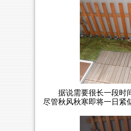
据说需要很长一段时
尽管秋风秋寒即将一日紧