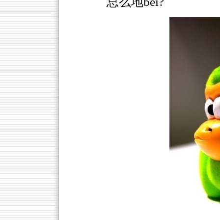
总么地bei?