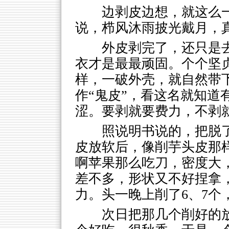
边剥皮边想，就这么
说，栉风沐雨披光戴月，
外皮剥完了，还只是
衣才是最最顽固。个个坚
样，一破外壳，就自然带
作“鬼皮”，看这名就知道
涩。要剥就要费力，不剥
照说明书说的，把脱
皮放软后，像削芋头皮那
啊苹果那么吃刀，密度大
差不多，形状又不好捏拿
力。头一晚上削了6、7个
次日把那几个削好的