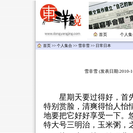
首页
个人集
首页
>>
个人集合
>>
雪非雪
>> 日常日本
雪非雪 (发表日期:2010-10-
星期天要过得好，首
特别赏脸，清爽得怡人怡
地要把它好好享受一下。
特大号三明治，玉米粥，