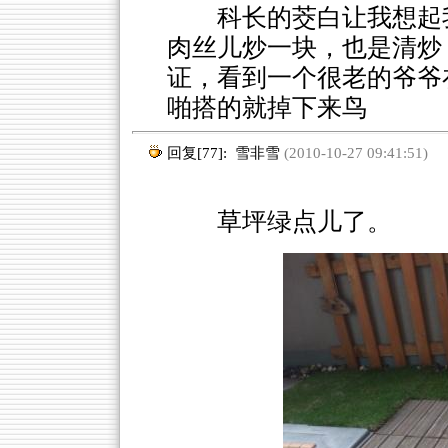
科长的茭白让我想起
肉丝儿炒一块，也是清炒
证，看到一个很老的爷爷
啪搭的就掉下来鸟
回复[77]:
雪非雪
(2010-10-27 09:41:51)
草坪绿点儿了。