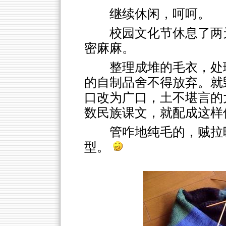
继续休闲，呵呵。
校园文化节休息了两
密麻麻。
整理成堆的毛衣，处
的自制品舍不得放弃。就
口改为广口，土不堪言的
数民族课文，就配成这样
管咋地纯毛的，贼拉
型。