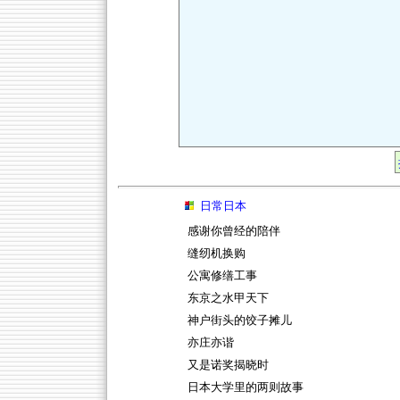
日常日本
感谢你曾经的陪伴
缝纫机换购
公寓修缮工事
东京之水甲天下
神户街头的饺子摊儿
亦庄亦谐
又是诺奖揭晓时
日本大学里的两则故事