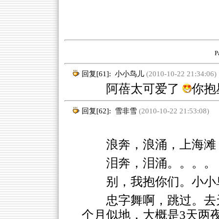
P
回复[61]:
小小鸟儿
(2010-10-22 21:34:06)
阿蓓太可爱了
你抱
回复[62]:
雪非雪
(2010-10-22 21:53:08)
浪奔，浪涌，上海滩
泪奔，泪涌。。。。
别，我抱你们。小小
忠字舞啊，跳过。去
个月似地，大概是3天两