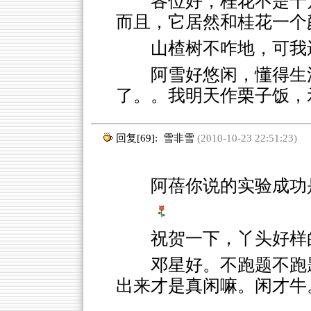
各位好，桂花不是十月
而且，它居然和桂花一个
山楂树不咋地，可我
阿雪好悠闲，懂得生
了。。我明天作栗子饭，
回复[69]:
雪非雪
(2010-10-23 22:51:23)
阿蓓你说的实验成功
祝贺一下，丫头好样
邓星好。不跑题不跑
出来才是真闲嘛。闲才牛