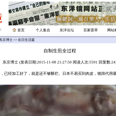
首页
个人集合
东洋论坛
百家荟萃
网站
东京博士
>> 在日生活篇
自制生煎全过程
东京博士 (发表日期:2015-11-08 21:27:50 阅读人次:5591 回复数:24
已经加工好了，就是还不够酥烂。日本不易买到肉皮，猪蹄代用最