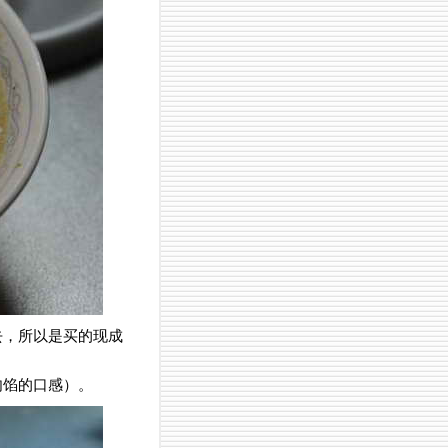
去，所以是买的现成
肉馅的口感）。