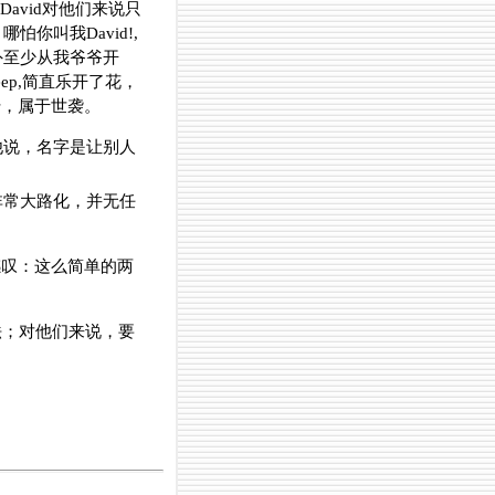
avid对他们来说只
叫我David!,
外至少从我爷爷开
p,简直乐开了花，
传，属于世袭。
他说，名字是让别人
非常大路化，并无任
感叹：这么简单的两
法；对他们来说，要