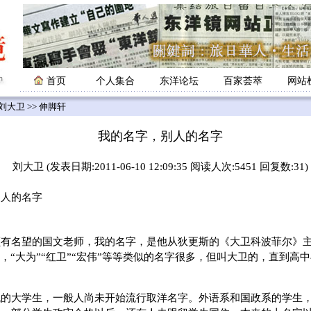
首页
个人集合
东洋论坛
百家荟萃
网站
刘大卫
>> 伸脚轩
我的名字，别人的名字
刘大卫 (发表日期:2011-06-10 12:09:35 阅读人次:5451 回复数:31)
人的名字
颇有名望的国文老师，我的名字，是他从狄更斯的《大卫科波菲尔》
”，“大为”“红卫”“宏伟”等等类似的名字很多，但叫大卫的，直到高
代的大学生，一般人尚未开始流行取洋名字。外语系和国政系的学生