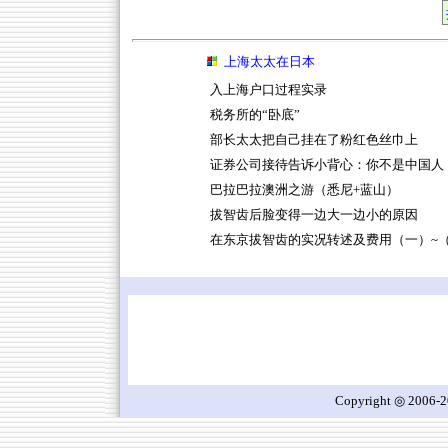
上海太太在日本
入上海户口过程实录
税务所的“卧底”
部长太太把自己挂在了粉红色丝巾上
证券公司接待告诉小背心：你不是中国人
巴拉巴拉澳洲之游（悉尼+蓝山）
拔智齿后脸变得一边大一边小的原因
在东京拔智齿的实况转述及费用（一）~
Copyright ◎ 2006