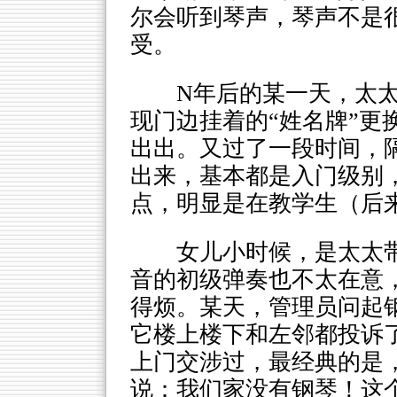
尔会听到琴声，琴声不是
受。
N年后的某一天，太
现门边挂着的“姓名牌”更
出出。又过了一段时间，
出来，基本都是入门级别，
点，明显是在教学生（后
女儿小时候，是太太
音的初级弹奏也不太在意
得烦。某天，管理员问起
它楼上楼下和左邻都投诉
上门交涉过，最经典的是
说：我们家没有钢琴！这