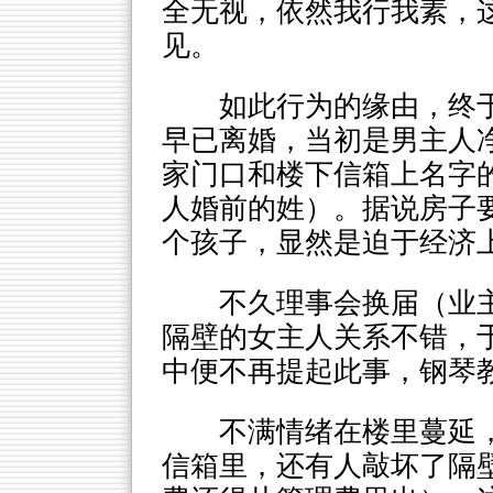
全无视，依然我行我素，
见。
如此行为的缘由，终
早已离婚，当初是男主人
家门口和楼下信箱上名字
人婚前的姓）。据说房子
个孩子，显然是迫于经济
不久理事会换届（业
隔壁的女主人关系不错，
中便不再提起此事，钢琴
不满情绪在楼里蔓延
信箱里，还有人敲坏了隔