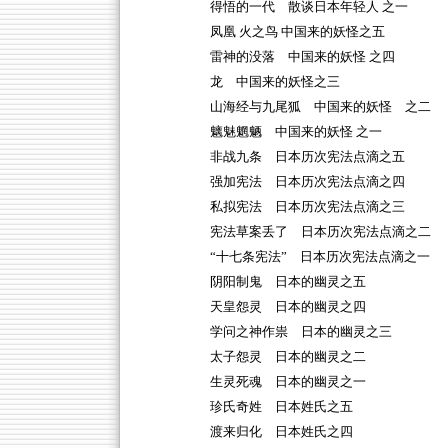
得悟的一代 散谈日本年轻人 之一
凤凰 火之鸟 中国来的妖怪之五
雷神的没落 中国来的妖怪 之四
龙 中国来的妖怪之三
山海经与九尾狐 中国来的妖怪 之二
魑魅魍魉 中国来的妖怪 之一
非战九条 日本历次宪法点滴之五
强加宪法 日本历次宪法点滴之四
私拟宪法 日本历次宪法点滴之三
宪法草案丢了 日本历次宪法点滴之二
“十七条宪法” 日本历次宪法点滴之一
阴阳制鬼 日本的幽灵之五
天皇怨灵 日本的幽灵之四
学问之神作祟 日本的幽灵之三
太子怨灵 日本的幽灵之二
生灵死魂 日本的幽灵之一
珍氏奇姓 日本姓氏之五
渡来归化 日本姓氏之四