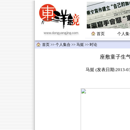
首页
个人集
首页
>>
个人集合
>>
马挺
>> 时论
座敷童子生
马挺 (发表日期:2013-03-