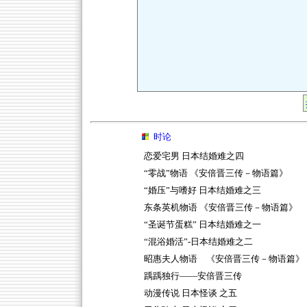
时论
恋爱宅男 日本结婚难之四
“零战”物语 《安倍晋三传－物语篇》
“婚压”与嗜好 日本结婚难之三
东条英机物语 《安倍晋三传－物语篇》
“圣诞节蛋糕” 日本结婚难之一
“混浴婚活”-日本结婚难之二
昭惠夫人物语 《安倍晋三传－物语篇》
踽踽独行——安倍晋三传
动漫传说 日本怪谈 之五