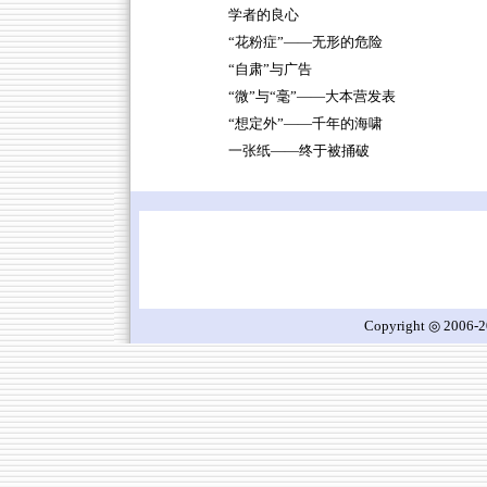
学者的良心
“花粉症”——无形的危险
“自肃”与广告
“微”与“毫”——大本营发表
“想定外”——千年的海啸
一张纸——终于被捅破
Copyright ◎ 2006