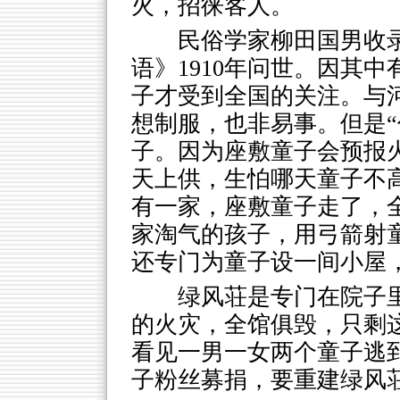
火，招徕客人。
民俗学家柳田国男收
语》1910年问世。因其
子才受到全国的关注。与
想制服，也非易事。但是“
子。因为座敷童子会预报
天上供，生怕哪天童子不
有一家，座敷童子走了，
家淘气的孩子，用弓箭射
还专门为童子设一间小屋
绿风荘是专门在院子
的火灾，全馆俱毁，只剩
看见一男一女两个童子逃
子粉丝募捐，要重建绿风