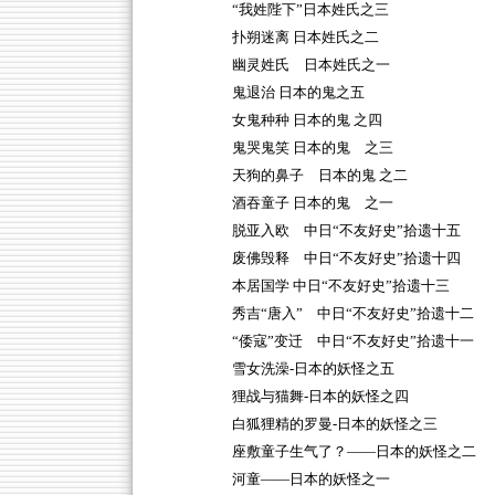
“我姓陛下”日本姓氏之三
扑朔迷离 日本姓氏之二
幽灵姓氏 日本姓氏之一
鬼退治 日本的鬼之五
女鬼种种 日本的鬼 之四
鬼哭鬼笑 日本的鬼 之三
天狗的鼻子 日本的鬼 之二
酒吞童子 日本的鬼 之一
脱亚入欧 中日“不友好史”拾遗十五
废佛毁释 中日“不友好史”拾遗十四
本居国学 中日“不友好史”拾遗十三
秀吉“唐入” 中日“不友好史”拾遗十二
“倭寇”变迁 中日“不友好史”拾遗十一
雪女洗澡-日本的妖怪之五
狸战与猫舞-日本的妖怪之四
白狐狸精的罗曼-日本的妖怪之三
座敷童子生气了？——日本的妖怪之二
河童——日本的妖怪之一