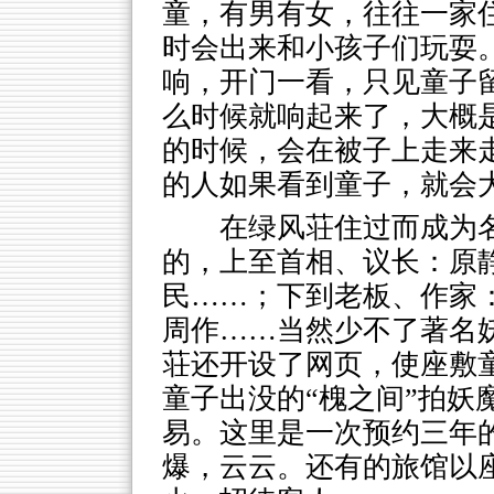
童，有男有女，往往一家
时会出来和小孩子们玩耍
响，开门一看，只见童子
么时候就响起来了，大概
的时候，会在被子上走来
的人如果看到童子，就会
在绿风荘住过而成为
的，上至首相、议长：原
民……；下到老板、作家
周作……当然少不了著名
荘还开设了网页，使座敷
童子出没的“槐之间”拍妖
易。这里是一次预约三年
爆，云云。还有的旅馆以