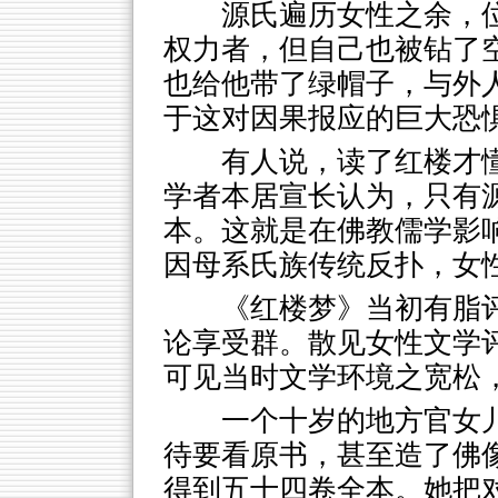
源氏遍历女性之余，位
权力者，但自己也被钻了
也给他带了绿帽子，与外
于这对因果报应的巨大恐
有人说，读了红楼才
学者本居宣长认为，只有
本。这就是在佛教儒学影
因母系氏族传统反扑，女
《红楼梦》当初有脂
论享受群。散见女性文学
可见当时文学环境之宽松
一个十岁的地方官女
待要看原书，甚至造了佛
得到五十四卷全本。她把