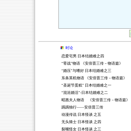
时论
恋爱宅男 日本结婚难之四
“零战”物语 《安倍晋三传－物语篇》
“婚压”与嗜好 日本结婚难之三
东条英机物语 《安倍晋三传－物语篇》
“圣诞节蛋糕” 日本结婚难之一
“混浴婚活”-日本结婚难之二
昭惠夫人物语 《安倍晋三传－物语篇》
踽踽独行——安倍晋三传
动漫传说 日本怪谈 之五
无头骑士 日本怪谈 之四
裂嘴怪女 日本怪谈 之三