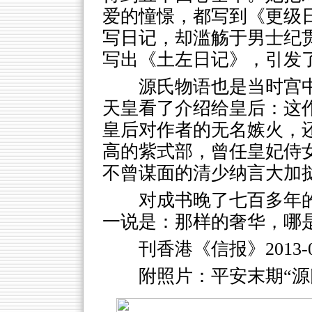
爱的憧憬，都写到《更级
写日记，却滥觞于男士纪
写出《土左日记》，引发
源氏物语也是当时宫
天皇看了介绍给皇后：这
皇后对作者的无名嫉火，
高的紫式部，曾任皇妃侍
不曾谋面的清少纳言大加
对成书晚了七百多年
一说是：那样的奢华，哪
刊香港《信报》2013-
附照片：平安末期“源