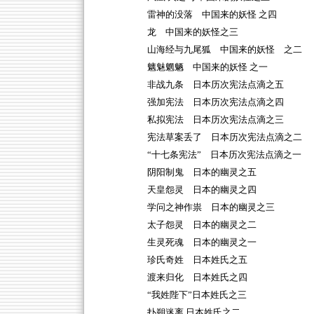
雷神的没落 中国来的妖怪 之四
龙 中国来的妖怪之三
山海经与九尾狐 中国来的妖怪 之二
魑魅魍魉 中国来的妖怪 之一
非战九条 日本历次宪法点滴之五
强加宪法 日本历次宪法点滴之四
私拟宪法 日本历次宪法点滴之三
宪法草案丢了 日本历次宪法点滴之二
“十七条宪法” 日本历次宪法点滴之一
阴阳制鬼 日本的幽灵之五
天皇怨灵 日本的幽灵之四
学问之神作祟 日本的幽灵之三
太子怨灵 日本的幽灵之二
生灵死魂 日本的幽灵之一
珍氏奇姓 日本姓氏之五
渡来归化 日本姓氏之四
“我姓陛下”日本姓氏之三
扑朔迷离 日本姓氏之二