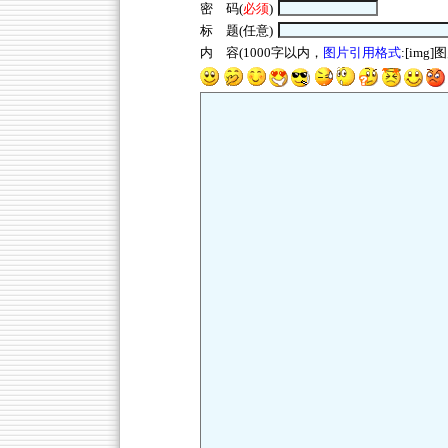
密 码(
必须
)
标 题(任意)
内 容(1000字以内，
图片引用格式
:[img]