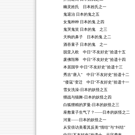
幽灵姓氏 日本姓氏之一
鬼退治 日本的鬼之五
女鬼种种 日本的鬼 之四
鬼哭鬼笑 日本的鬼 之三
天狗的鼻子 日本的鬼 之二
酒吞童子 日本的鬼 之一
脱亚入欧 中日“不友好史”拾遗十五
废佛毁释 中日“不友好史”拾遗十四
本居国学 中日“不友好史”拾遗十三
秀吉“唐入” 中日“不友好史”拾遗十二
“倭寇”变迁 中日“不友好史”拾遗十一
雪女洗澡-日本的妖怪之五
狸战与猫舞-日本的妖怪之四
白狐狸精的罗曼-日本的妖怪之三
座敷童子生气了？——日本的妖怪之二
河童——日本的妖怪之一
从安倍访美看其反美“情结”与“纠结”