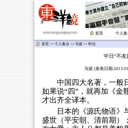
首页
个人集
首页
>>
个人集合
>>
马挺
>> 时论
中日“不友
马挺 (发表日期:2013-01-
中国四大名著，一般日
如果说“四”，就再加《金瓶
才出齐全译本。
日本的《源氏物语》
盛世（平安朝、清前期）