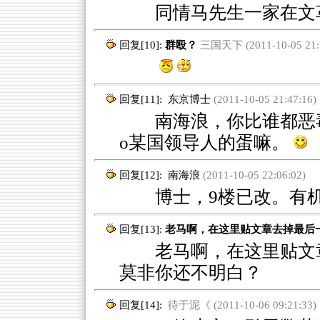
同情马先生一家在文
回复[10]:
群殴？
三国天下 (2011-10-05 21:1
回复[11]:
东京博士
(2011-10-05 21:47:16)
南海浪，你比谁都恶毒
o某国领导人的蛋嘛。
回复[12]:
南海浪
(2011-10-05 22:06:02)
博士，9楼已改。有机会
回复[13]:
老马啊，在这里贴文章去掉最后
老马啊，在这里贴文章
莫非你还不明白？
回复[14]:
待于泥《 (2011-10-06 09:21:33)