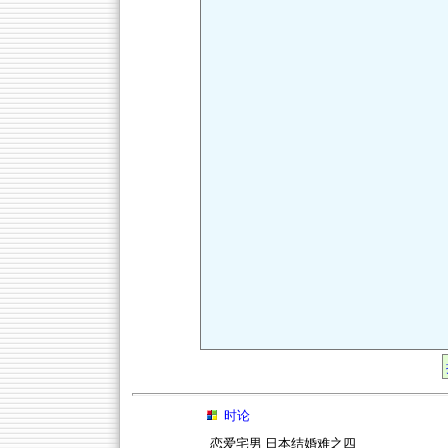
时论
恋爱宅男 日本结婚难之四