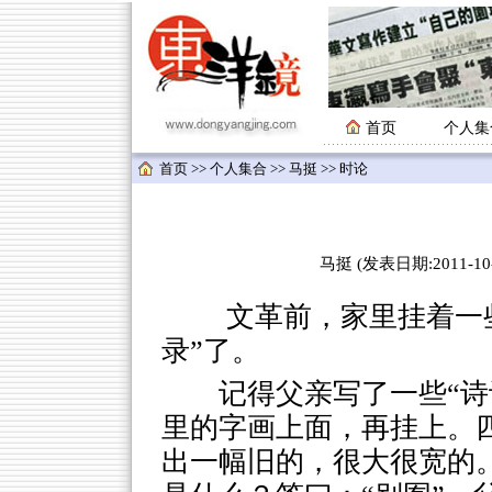
首页
个人集
首页
>>
个人集合
>>
马挺
>> 时论
马挺 (发表日期:2011-10-
文革前，家里挂着一些
录”了。
记得父亲写了一些“诗
里的字画上面，再挂上。四
出一幅旧的，很大很宽的