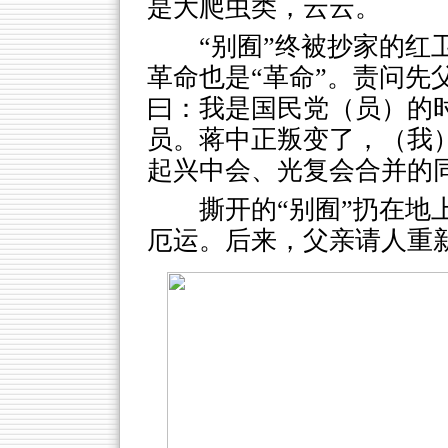
是大爬虫类，云云。
“别囿”终被抄家的红
革命也是“革命”。责问先
曰：我是国民党（员）的
员。蒋中正叛变了，（我
起兴中会、光复会合并的同
撕开的“别囿”扔在地
厄运。后来，父亲请人重