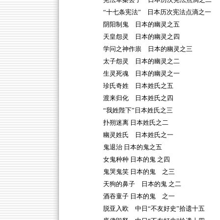
宪法草案丢了 日本历次宪法点滴之二
“十七条宪法” 日本历次宪法点滴之一
阴阳制鬼 日本的幽灵之五
天皇怨灵 日本的幽灵之四
学问之神作祟 日本的幽灵之三
太子怨灵 日本的幽灵之二
生灵死魂 日本的幽灵之一
珍氏奇姓 日本姓氏之五
渡来归化 日本姓氏之四
“我姓陛下”日本姓氏之三
扑朔迷离 日本姓氏之二
幽灵姓氏 日本姓氏之一
鬼退治 日本的鬼之五
女鬼种种 日本的鬼 之四
鬼哭鬼笑 日本的鬼 之三
天狗的鼻子 日本的鬼 之二
酒吞童子 日本的鬼 之一
脱亚入欧 中日“不友好史”拾遗十五