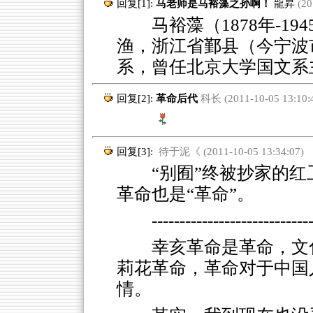
回复[1]:
马老师是马裕藻之孙啊！
龍昇
(20
马裕藻（1878年-19
渔，浙江省鄞县（今宁波
系，曾任北京大学国文系
回复[2]:
革命后代
科长 (2011-10-05 13:10:
回复[3]:
待于泥《 (2011-10-05 13:34:07)
“别囿”终被抄家的红
革命也是“革命”。
----------------------------
幸亥革命是革命，文
莉花革命，革命对于中国
情。