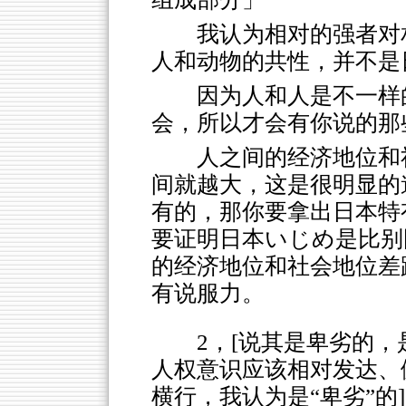
我认为相对的强者对
人和动物的共性，并不是
因为人和人是不一样
会，所以才会有你说的那
人之间的经济地位和
间就越大，这是很明显的
有的，那你要拿出日本特
要证明日本いじめ是比别
的经济地位和社会地位差
有说服力。
2，[说其是卑劣的
人权意识应该相对发达、
横行，我认为是“卑劣”的]