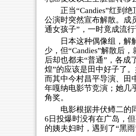
正当“Candies”红
公演时突然宣布解散。成员
通女孩子”，一时竟成流行
日本这种偶像组，解
少，但“Candies”解
后却也都未“普通”，各成
煌”的应该是田中好子了
而其中今村昌平导演、田中
年嘎纳电影节竞演；她几
角奖。
电影根据井伏鳟二的
6日投爆时没有在广岛，
的姨夫妇时，遇到了“黑雨