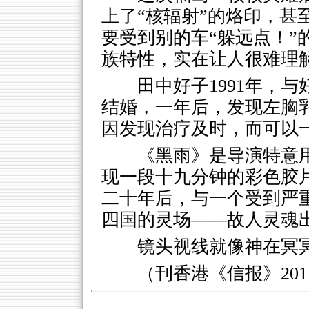
上了“核辐射”的烙印，甚
要受到别的车“躲远点！”
族特性，实在让人很难理
田中好子1991年，
结婚，一年后，发现左胸
因发现治疗及时，而可以
《黑雨》是导演特意
现一段十九分钟的彩色胶
二十年后，与一个受到严
四国的灵场——故人灵魂
镜头视线就像神在冥
（刊香港《信报》2011