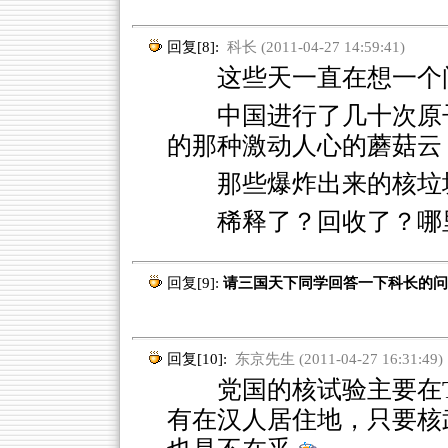
回复[8]:
科长 (2011-04-27 14:59:41)
这些天一直在想一个
中国进行了几十次原
的那种激动人心的蘑菇云
那些爆炸出来的核垃
稀释了？回收了？哪
回复[9]:
请三国天下同学回答一下科长的问
回复[10]:
东京先生 (2011-04-27 16:31:49)
党国的核试验主要在TI
有在汉人居住地，只要核