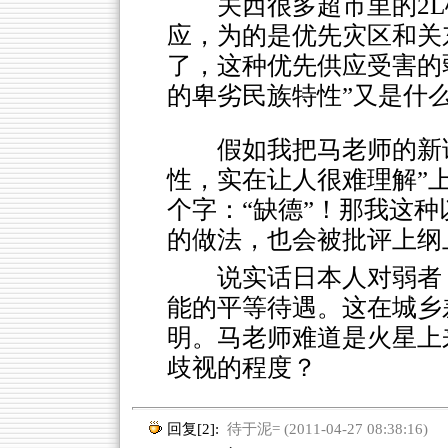
关西很多超市里的2
应，为的是优先灾区和关
了，这种优先供应受害的
的卑劣民族特性”又是什
假如我把马老师的新
性，实在让人很难理解”
个字：“缺德”！那我这
的做法，也会被批评上纲
说实话日本人对弱者
能的平等待遇。这在城乡
明。马老师难道是火星上
歧视的程度？
回复[2]:
待于泥= (2011-04-27 08:38:16)