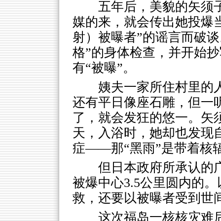
五年后，美貌的矢须
媒的来，就会传出她投爆
射）被曝者”的谣言而破谈
格”的身体检查，并开始
有“被曝”。
姨夫一家所住村里的人
还有平日像座石雕，但一
了，就会发狂的悠一。矢
天，入浴时，她却也发现
症——那“黑雨”是带着核
但日本政府所承认的
被爆中心3.5公里圆内的
救，还要以被曝者受到世
这次福岛一核核灾难后