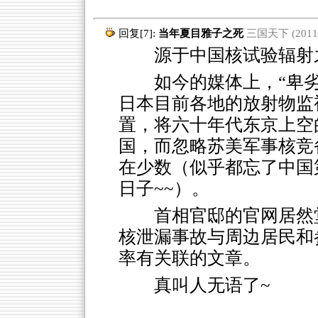
回复[7]:
当年夏目雅子之死
三国天下 (2011-0
源于中国核试验辐射之
如今的媒体上，“卑
日本目前各地的放射物监
置，将六十年代东京上空
国，而忽略苏美军事核竞
在少数（似乎都忘了中国
日子~~）。
首相官邸的官网居然
核泄漏事故与周边居民和
率有关联的文章。
真叫人无语了~