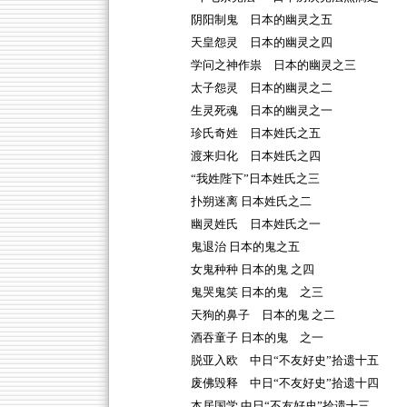
阴阳制鬼 日本的幽灵之五
天皇怨灵 日本的幽灵之四
学问之神作祟 日本的幽灵之三
太子怨灵 日本的幽灵之二
生灵死魂 日本的幽灵之一
珍氏奇姓 日本姓氏之五
渡来归化 日本姓氏之四
“我姓陛下”日本姓氏之三
扑朔迷离 日本姓氏之二
幽灵姓氏 日本姓氏之一
鬼退治 日本的鬼之五
女鬼种种 日本的鬼 之四
鬼哭鬼笑 日本的鬼 之三
天狗的鼻子 日本的鬼 之二
酒吞童子 日本的鬼 之一
脱亚入欧 中日“不友好史”拾遗十五
废佛毁释 中日“不友好史”拾遗十四
本居国学 中日“不友好史”拾遗十三