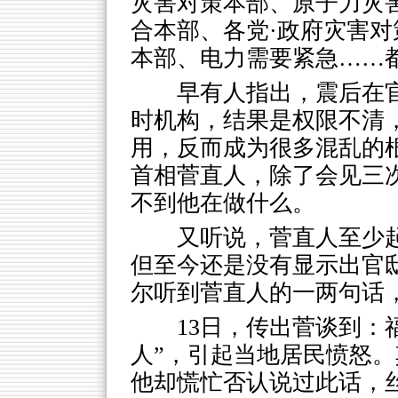
灾害对策本部、原子力灾
合本部、各党·政府灾害
本部、电力需要紧急……
早有人指出，震后在
时机构，结果是权限不清，
用，反而成为很多混乱的根
首相菅直人，除了会见三
不到他在做什么。
又听说，菅直人至少
但至今还是没有显示出官
尔听到菅直人的一两句话
13日，传出菅谈到：
人”，引起当地居民愤怒
他却慌忙否认说过此话，