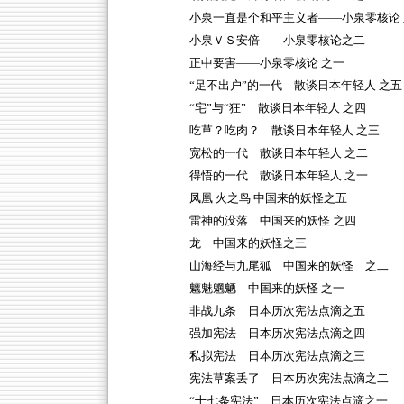
小泉一直是个和平主义者——小泉零核论 
小泉ＶＳ安倍——小泉零核论之二
正中要害——小泉零核论 之一
“足不出户”的一代 散谈日本年轻人 之五
“宅”与“狂” 散谈日本年轻人 之四
吃草？吃肉？ 散谈日本年轻人 之三
宽松的一代 散谈日本年轻人 之二
得悟的一代 散谈日本年轻人 之一
凤凰 火之鸟 中国来的妖怪之五
雷神的没落 中国来的妖怪 之四
龙 中国来的妖怪之三
山海经与九尾狐 中国来的妖怪 之二
魑魅魍魉 中国来的妖怪 之一
非战九条 日本历次宪法点滴之五
强加宪法 日本历次宪法点滴之四
私拟宪法 日本历次宪法点滴之三
宪法草案丢了 日本历次宪法点滴之二
“十七条宪法” 日本历次宪法点滴之一