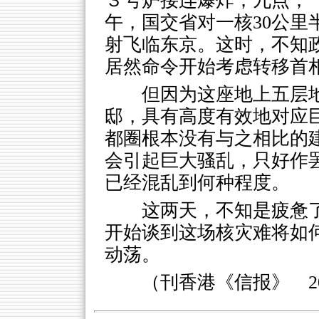
３号炉接连爆炸；九点，
午，国交省对一核30公里
射飞临东京。这时，不知
居然命令开始考虑转移首
但因为这座地上五层地
邸，具有高度有效地对应
都圈根本没有与之相比的
会引起巨大骚乱，只好作罢
已经混乱到何种程度。
这两天，不知是疲惫
开始谈到这场核灾难将如何
动荡。
（刊香港《信报》 2011