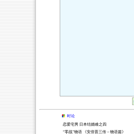
时论
恋爱宅男 日本结婚难之四
“零战”物语 《安倍晋三传－物语篇》