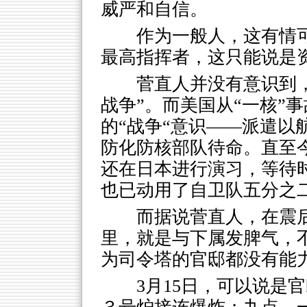
威严和自信。
作为一般人，这有情
最高指挥者，这只能说是
菅直人并没有意识到
战争”。而美国从“一核”
的“战争“意识——派遣以
防化防核部队待命。直至今
还在日本进行演习，等待时
也已动用了自卫队五分之
而据说菅直人，在震
里，就是与下属发脾气，
为司令塔的官邸都没有能
3月15日，可以说是