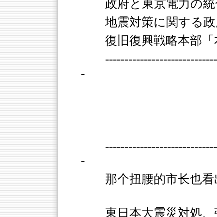
政府と東京電力の統
地震対策に関する政
復旧復興戦略本部「
----------------------------
-
----------------------------
-
那个扭腰的市长也看
東日本大震災対処、