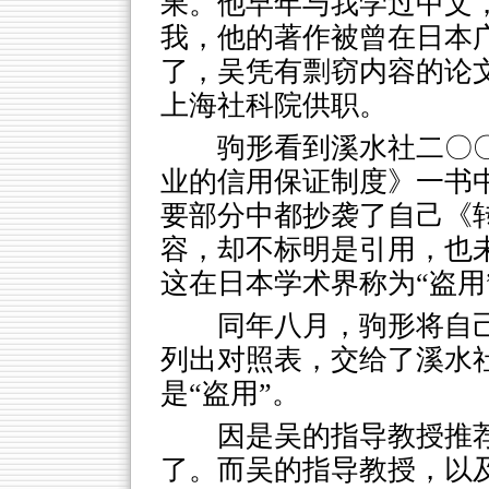
果。他早年与我学过中文
我，他的著作被曾在日本
了，吴凭有剽窃内容的论
上海社科院供职。
驹形看到溪水社二〇
业的信用保证制度》一书
要部分中都抄袭了自己《
容，却不标明是引用，也
这在日本学术界称为“盗用
同年八月，驹形将自己
列出对照表，交给了溪水
是“盗用”。
因是吴的指导教授推
了。而吴的指导教授，以