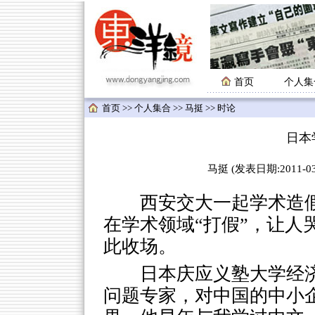
首页
个人集
首页
>>
个人集合
>>
马挺
>> 时论
日本
马挺 (发表日期:2011-03-
西安交大一起学术造假
在学术领域“打假”，让人
此收场。
日本庆应义塾大学经
问题专家，对中国的中小