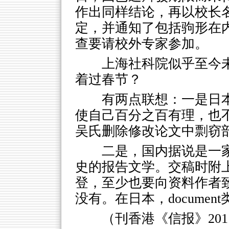
作出同样结论，再以校长
定，并通知了包括驹形在
查要请校外专家参加。
上海社科院似乎至今未
着过春节？
有两点联想：一是日
使自己百分之百有理，也
吴氏删除修改论文中剽窃
二是，国内据说是一
史的报告文学。交稿时附
登，至少也要向资料作者
没有。在日本，docume
（刊香港《信报》2011