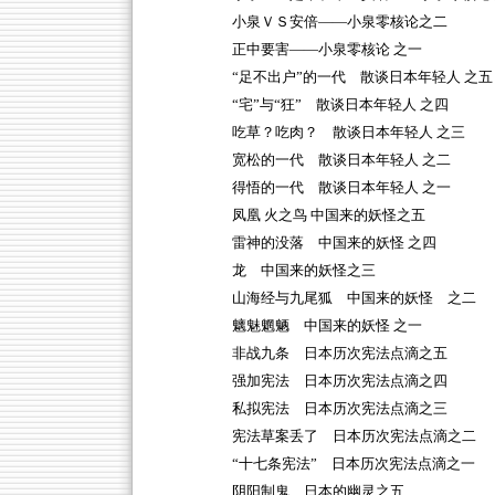
小泉ＶＳ安倍——小泉零核论之二
正中要害——小泉零核论 之一
“足不出户”的一代 散谈日本年轻人 之五
“宅”与“狂” 散谈日本年轻人 之四
吃草？吃肉？ 散谈日本年轻人 之三
宽松的一代 散谈日本年轻人 之二
得悟的一代 散谈日本年轻人 之一
凤凰 火之鸟 中国来的妖怪之五
雷神的没落 中国来的妖怪 之四
龙 中国来的妖怪之三
山海经与九尾狐 中国来的妖怪 之二
魑魅魍魉 中国来的妖怪 之一
非战九条 日本历次宪法点滴之五
强加宪法 日本历次宪法点滴之四
私拟宪法 日本历次宪法点滴之三
宪法草案丢了 日本历次宪法点滴之二
“十七条宪法” 日本历次宪法点滴之一
阴阳制鬼 日本的幽灵之五