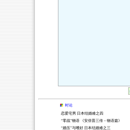
时论
恋爱宅男 日本结婚难之四
“零战”物语 《安倍晋三传－物语篇》
“婚压”与嗜好 日本结婚难之三