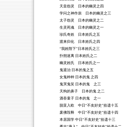
天皇怨灵 日本的幽灵之四
学问之神作祟 日本的幽灵之三
太子怨灵 日本的幽灵之二
生灵死魂 日本的幽灵之一
珍氏奇姓 日本姓氏之五
渡来归化 日本姓氏之四
“我姓陛下”日本姓氏之三
扑朔迷离 日本姓氏之二
幽灵姓氏 日本姓氏之一
鬼退治 日本的鬼之五
女鬼种种 日本的鬼 之四
鬼哭鬼笑 日本的鬼 之三
天狗的鼻子 日本的鬼 之二
酒吞童子 日本的鬼 之一
脱亚入欧 中日“不友好史”拾遗十五
废佛毁释 中日“不友好史”拾遗十四
本居国学 中日“不友好史”拾遗十三
秀吉“唐入” 中日“不友好史”拾遗十二