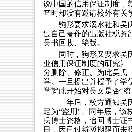
说中国的信用保证制度，
查时却没有邀请校外有关
驹形要求溪水社和吴
过自己著作的出版社税务
吴书回收、绝版。
同时，驹形又要求吴
业信用保证制度的研究》
分删除、修正。为此吴氏
学。一旦提出并授予了学
学就此开始对吴文是否“盗
一年后，校方通知吴
定为“盗用”。同年底，该
氏博士资格，追回博士证
日，因已过辩驳期限而未