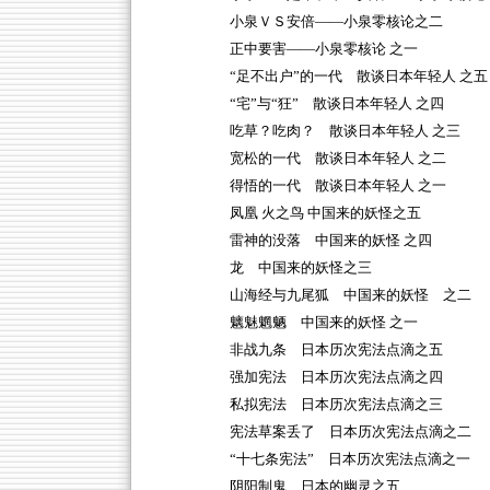
小泉ＶＳ安倍——小泉零核论之二
正中要害——小泉零核论 之一
“足不出户”的一代 散谈日本年轻人 之五
“宅”与“狂” 散谈日本年轻人 之四
吃草？吃肉？ 散谈日本年轻人 之三
宽松的一代 散谈日本年轻人 之二
得悟的一代 散谈日本年轻人 之一
凤凰 火之鸟 中国来的妖怪之五
雷神的没落 中国来的妖怪 之四
龙 中国来的妖怪之三
山海经与九尾狐 中国来的妖怪 之二
魑魅魍魉 中国来的妖怪 之一
非战九条 日本历次宪法点滴之五
强加宪法 日本历次宪法点滴之四
私拟宪法 日本历次宪法点滴之三
宪法草案丢了 日本历次宪法点滴之二
“十七条宪法” 日本历次宪法点滴之一
阴阳制鬼 日本的幽灵之五