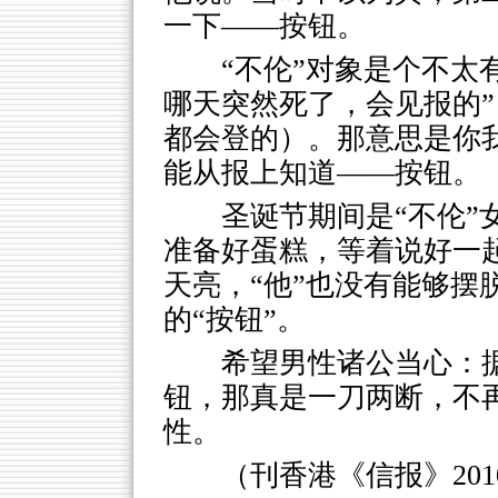
一下——按钮。
“不伦”对象是个不太
哪天突然死了，会见报的”
都会登的）。那意思是你
能从报上知道——按钮。
圣诞节期间是“不伦”
准备好蛋糕，等着说好一起
天亮，“他”也没有能够摆
的“按钮”。
希望男性诸公当心：
钮，那真是一刀两断，不
性。
（刊香港《信报》2010