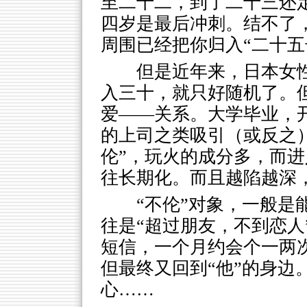
至二十二，到了二十三还
四岁是最后冲刺。结不了
周围已经把你归入“二十五
但是近年来，日本女性
入三十，就只好随机了。但
爱——关系。大学毕业，
的上司之类吸引（或反之）
伦”，玩火的成分多，而进
往长期化。而且越陷越深
“不伦”对象，一般是
往是“超过朋友，不到恋人
短信，一个月约会个一两
但最终又回到“他”的身边
心……