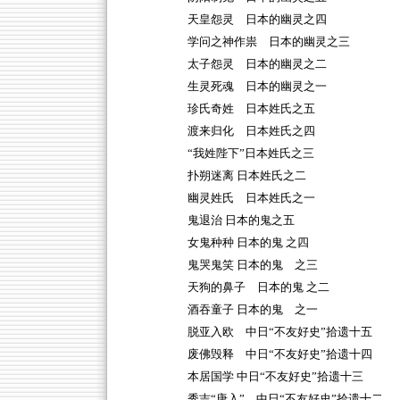
天皇怨灵 日本的幽灵之四
学问之神作祟 日本的幽灵之三
太子怨灵 日本的幽灵之二
生灵死魂 日本的幽灵之一
珍氏奇姓 日本姓氏之五
渡来归化 日本姓氏之四
“我姓陛下”日本姓氏之三
扑朔迷离 日本姓氏之二
幽灵姓氏 日本姓氏之一
鬼退治 日本的鬼之五
女鬼种种 日本的鬼 之四
鬼哭鬼笑 日本的鬼 之三
天狗的鼻子 日本的鬼 之二
酒吞童子 日本的鬼 之一
脱亚入欧 中日“不友好史”拾遗十五
废佛毁释 中日“不友好史”拾遗十四
本居国学 中日“不友好史”拾遗十三
秀吉“唐入” 中日“不友好史”拾遗十二