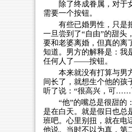
除了终成眷属，对于女
需要一个按钮。
有些已婚男性，只是把
一旦尝到了“自由”的甜头
要和老婆离婚，但真的离了
知道。男方的解释是：我是
任何人了——按钮。
本来就没有打算与男
间长了，就想生个他的孩子
听了说：“很高兴，可……
“他”的嘴总是很甜的
是在白天。就是假日也总
班吧。心里别扭，就在电话
他说。当时不以为真，第