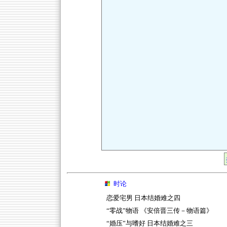
时论
恋爱宅男 日本结婚难之四
“零战”物语 《安倍晋三传－物语篇》
“婚压”与嗜好 日本结婚难之三