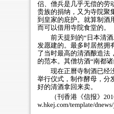
侣、僧兵是几乎无偿的劳
贵族的捐纳，又为寺院聚
到皇家的庇护。就算制酒
而可以借用寺院食堂的。
前天提到的“日本清酒
发愿建的。最多时居然拥
了当时最高的清酒酿造法
的范本。其僧坊酒“南都诸
现在正曆寺制酒已经
举行仪式，制作酵母，分
好的清酒拿回来卖。
（刊香港《信报》2010
w.hkej.com/template/dnews/