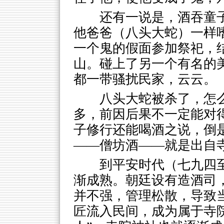
还有一说是，酒吞童
他爸爸（八头大蛇）一样
一个鬼的假面参加祭祀，
山。碰上了另一个有名的
都一带骚扰民家，云云。
八头大蛇被杀了，怎
多，前因后果不一定能对
子修行还能喝酒之说，倒
——僧坊酒——就是出自
到平安时代（七九四
渐成熟。朝廷设有造酒司
并不强，管理松散，导致当
匠流入民间，成为属于寺