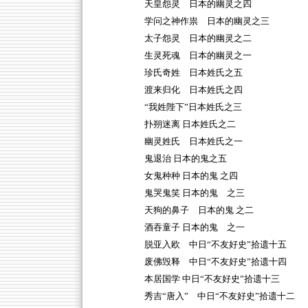
天皇怨灵 日本的幽灵之四
学问之神作祟 日本的幽灵之三
太子怨灵 日本的幽灵之二
生灵死魂 日本的幽灵之一
珍氏奇姓 日本姓氏之五
渡来归化 日本姓氏之四
“我姓陛下”日本姓氏之三
扑朔迷离 日本姓氏之二
幽灵姓氏 日本姓氏之一
鬼退治 日本的鬼之五
女鬼种种 日本的鬼 之四
鬼哭鬼笑 日本的鬼 之三
天狗的鼻子 日本的鬼 之二
酒吞童子 日本的鬼 之一
脱亚入欧 中日“不友好史”拾遗十五
废佛毁释 中日“不友好史”拾遗十四
本居国学 中日“不友好史”拾遗十三
秀吉“唐入” 中日“不友好史”拾遗十二