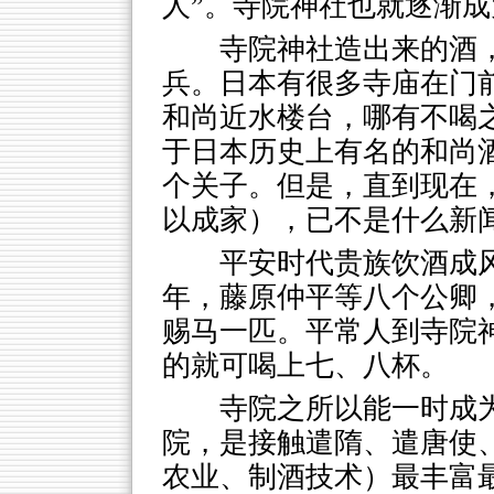
人”。寺院神社也就逐渐
寺院神社造出来的酒
兵。日本有很多寺庙在门前
和尚近水楼台，哪有不喝之
于日本历史上有名的和尚
个关子。但是，直到现在
以成家），已不是什么新
平安时代贵族饮酒成风
年，藤原仲平等八个公卿
赐马一匹。平常人到寺院
的就可喝上七、八杯。
寺院之所以能一时成为
院，是接触遣隋、遣唐使
农业、制酒技术）最丰富