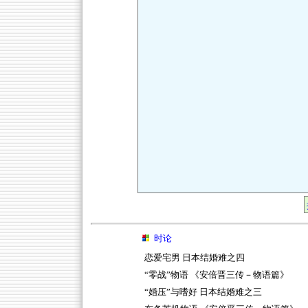
时论
恋爱宅男 日本结婚难之四
“零战”物语 《安倍晋三传－物语篇》
“婚压”与嗜好 日本结婚难之三