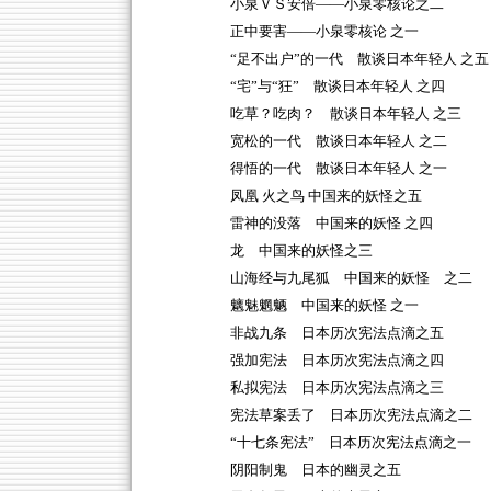
小泉ＶＳ安倍——小泉零核论之二
正中要害——小泉零核论 之一
“足不出户”的一代 散谈日本年轻人 之五
“宅”与“狂” 散谈日本年轻人 之四
吃草？吃肉？ 散谈日本年轻人 之三
宽松的一代 散谈日本年轻人 之二
得悟的一代 散谈日本年轻人 之一
凤凰 火之鸟 中国来的妖怪之五
雷神的没落 中国来的妖怪 之四
龙 中国来的妖怪之三
山海经与九尾狐 中国来的妖怪 之二
魑魅魍魉 中国来的妖怪 之一
非战九条 日本历次宪法点滴之五
强加宪法 日本历次宪法点滴之四
私拟宪法 日本历次宪法点滴之三
宪法草案丢了 日本历次宪法点滴之二
“十七条宪法” 日本历次宪法点滴之一
阴阳制鬼 日本的幽灵之五