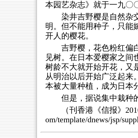
本园艺杂志》就于一九〇〇
染井吉野樱是自然杂
明。但不能用种子，只能
开人的樱花。
吉野樱，花色粉红偏
见树。在日本爱樱家之间
树龄不大就开始开花，又
从明治以后开始广泛起来
本被大量种植，成为日本
但是，据说集中栽种
（刊香港《信报》2010
om/template/dnews/jsp/sup