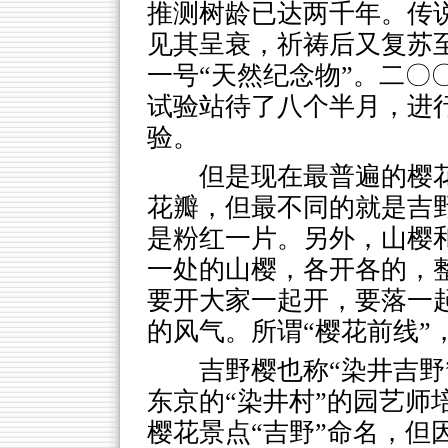
推测树龄已达两千年。传
见其呈衰，祈祷后又复苏
一号“天然纪念物”。二〇
试验站待了八个半月，进
验。
但是现在最普遍的樱花
花瓣，但最不同的就是吉
是粉红一片。另外，山樱
一处的山樱，各开各的，
要开大家一起开，要落一
的风气。所谓“樱花前线”
吉野樱也称“染井吉野
东京的“染井村”的园艺师
樱花景点“吉野”命名，但