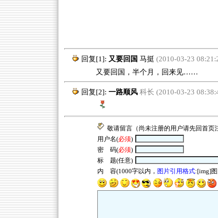
回复[1]:
又要回国
马挺
(2010-03-23 08:21:
又要回国，半个月，回来见……
回复[2]:
一路顺风
科长 (2010-03-23 08:38:
敬请留言（尚未注册的用户请先回
首页
用户名(
必须
)
密 码(
必须
)
标 题(任意)
内 容(1000字以内，
图片引用格式
:[img]