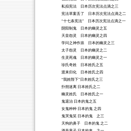
私拟宪法 日本历次宪法点滴之三
宪法草案丢了 日本历次宪法点滴之二
“十七条宪法” 日本历次宪法点滴之一
阴阳制鬼 日本的幽灵之五
天皇怨灵 日本的幽灵之四
学问之神作祟 日本的幽灵之三
太子怨灵 日本的幽灵之二
生灵死魂 日本的幽灵之一
珍氏奇姓 日本姓氏之五
渡来归化 日本姓氏之四
“我姓陛下”日本姓氏之三
扑朔迷离 日本姓氏之二
幽灵姓氏 日本姓氏之一
鬼退治 日本的鬼之五
女鬼种种 日本的鬼 之四
鬼哭鬼笑 日本的鬼 之三
天狗的鼻子 日本的鬼 之二
酒吞童子 日本的鬼 之一