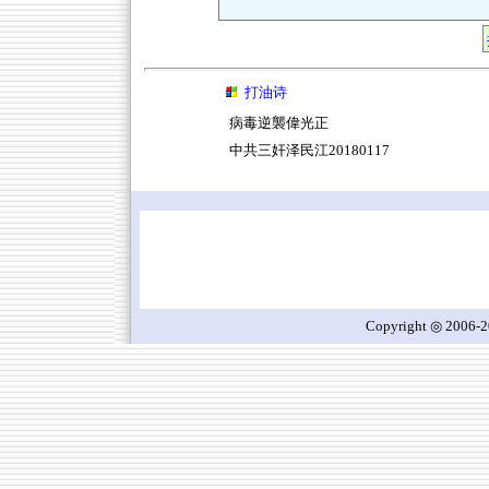
打油诗
病毒逆襲偉光正
中共三奸泽民江20180117
Copyright ◎ 2006