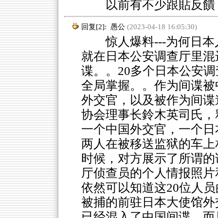
以前有不少跟貼反饋，
回复[2]:
愚公
(2023-04-18 16:05:30)
惊人爆料---为何日本
就在日本公安调查厅里混
谍。。20多个日本公安
全局掌握。。作为间谍被
外交官，以及被作为间谍
协会理事长鈴木英司氏，
一个中国外交官，一个日
两人在被移送监狱的车上
时候，对方展示了所谓的
厅侦查员的个人情报照片
依然可以知道这20位人
被捕的前驻日本大使馆外
已经混入了中国间谍，而