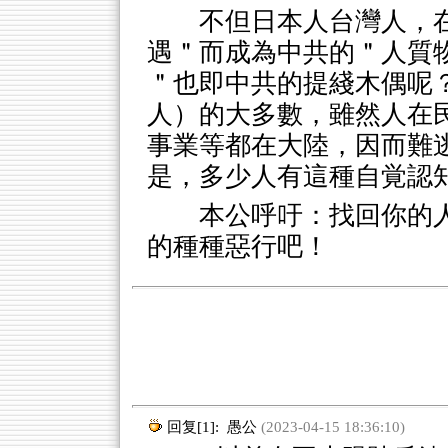
不但日本人台灣人，
遇＂而成為中共的＂人質
＂也即中共的提綫木偶呢
人）的大多數，雖然人在
事業等都在大陸，因而難
是，多少人有這種自覚認
本公呼吁：找回你的
的種種惡行吧！
回复[1]:
愚公
(2023-04-15 18:36:10)