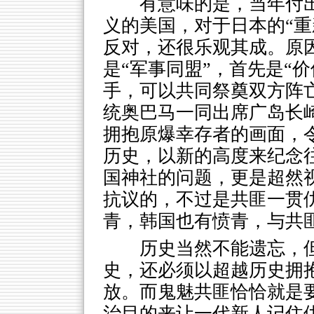
有意味的是，当年付
义的美国，对于日本的“重
反对，还很乐观其成。原
是“军事同盟”，首先是“
手，可以共同祭奠双方阵
统奥巴马一同出席广岛长
拥抱原爆幸存者的画面，
历史，以新的高度来纪念
国神社的问题，更是超然
抗议的，不过是共匪一贯
青，韩国也有愤青，与共
历史当然不能遗忘，
史，还必须以超越历史拥
放。而鬼魅共匪恰恰就是
治目的来让一代新人记住