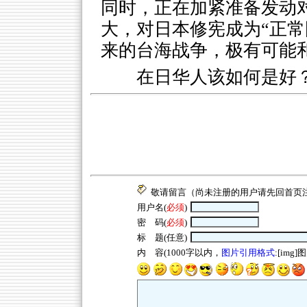
同时，正在加紧准备发动
大，对日本修宪成为“正常
来的台海战争，极有可能
在日华人该如何是好
敬请留言（尚未注册的用户请先回
首页
用户名(
必须
)
密 码(
必须
)
标 题(任意)
内 容(1000字以内，
图片引用格式
:[img]