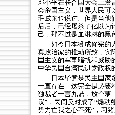
邓小平在联合国大会上发
会帝国主义，世界人民可
毛贼东也说过。但是当他
后后，已经屠杀了亿以为
己，那不过是血淋淋的黑
如今日本赞成修宪的
翼政治家的推动所致，实
国主义的军事骚扰和威胁
中华民国台湾民进党政权
日本毕竟是民主国家
一直存在，这完全是必要
独裁者一言九鼎，放个萝卜
议”，民间反对成了“煽动
势力亡我之心不死”，习