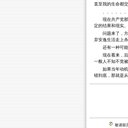
直至我的生命都交
、、、、、
现在共产党
定的结果和现实
问题来了，
弃安逸生活走上
还有一种可
现在看来，
一般人不知不觉
如果当年动
错到底，那就是
敬请留