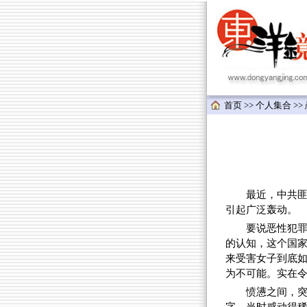
首页
>>
个人集合
>>
最近，中共匪国发
引起广泛轰动。
要说恶性犯
的认知，这个国家
来受害女子到底如
为不可能。实在
愤懑之间，突