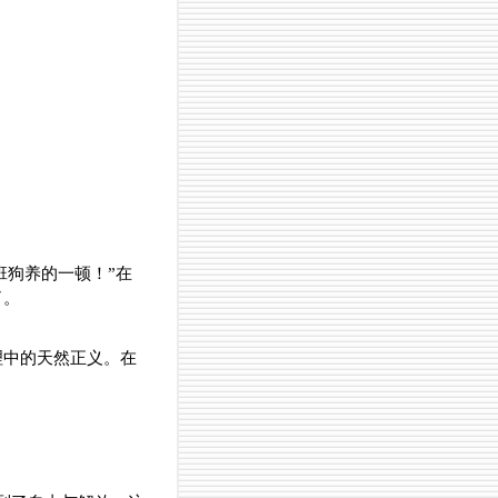
班狗养的一顿！”在
了。
理中的天然正义。在