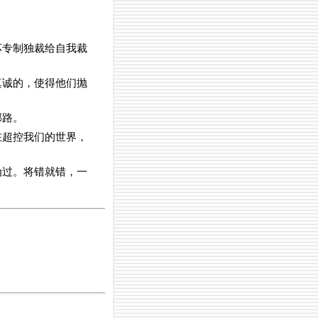
坏专制独裁给自我裁
真诚的，使得他们抛
邪路。
在超控我们的世界，
为过。将错就错，一