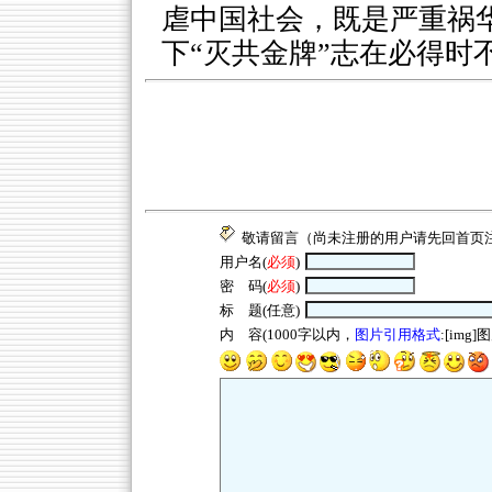
虐中国社会，既是严重祸华
下“灭共金牌”志在必得时
敬请留言（尚未注册的用户请先回
首页
用户名(
必须
)
密 码(
必须
)
标 题(任意)
内 容(1000字以内，
图片引用格式
:[img]