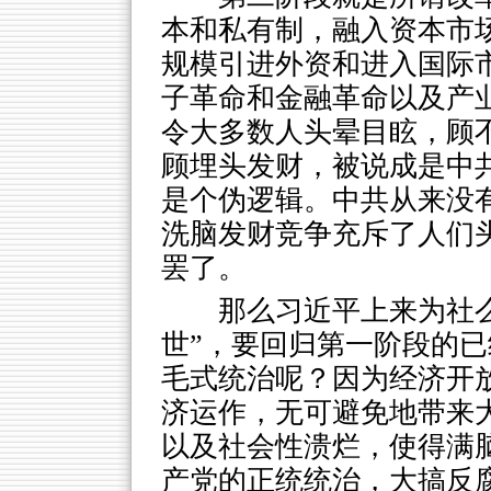
本和私有制，融入资本市
规模引进外资和进入国际
子革命和金融革命以及产
令大多数人头晕目眩，顾
顾埋头发财，被说成是中共
是个伪逻辑。中共从来没
洗脑发财竞争充斥了人们
罢了。
那么习近平上来为社
世”，要回归第一阶段的
毛式统治呢？因为经济开
济运作，无可避免地带来
以及社会性溃烂，使得满
产党的正统统治，大搞反