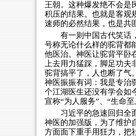
王朝。这种爆发绝不会是
积压的结果。也就是客观
速师的必然结果，也是共
有一则中国古代笑话
号称无论什么样的驼背都
他医治。神医让驼背平卧
上去用力猛踩，脚足功夫
驼背搞平了，人也断了气
神医振振有词：我是专治
个江湖医生还没有学会如
宣称“为人服务”、“生命至
习近平的急速回归全
神医的加强版，为了维护自
方面面下重手用狂力，把