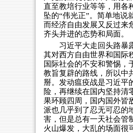
直至教培行业等等，用各
坠的“伟光正”。简单地说
而经济自由发展又反过来
齐头并进的态势和局面。
习近平大走回头路暴
其对西方自由世界和国际
国际社会的不安和警惕，
教旨复辟的路线，所以中
掰。发动瘟疫战是习近平
险，再继续在国内坚持清
果环顾四周，国内国外皆
派也几乎到了忍无可忍的
害，但是总有一天社会管
火山爆发，大乱的场面很