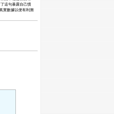
下了這句暴露自己慣
供真實數據以便有利溯