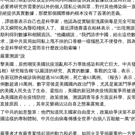
生不明流行病必須在規定的時間內向國際提供真實數據以便及時對應
必要將研究所需要的以外的個人隱私公佈與眾，對付其他傳染病一直
拒絕提供真實數據，那麼那個國際條約根本沒有了簽署的意義。
是，譚德塞表示自己也是科學家，他認為從實驗室洩露病毒是完全可
共又瞬間化為聾啞殘疾人了。 最近譚德賽還在柏林表示，“出現溯
順利得到數據和相關資訊。”他繼續說，“我們請求中國，給出這些數
要求，讓中共當局如同黏上甩不掉的口香糖一樣惱怒又不便發作。因
全全是科學研究之需而非什麼政治勒索嘛！
害嚴重溯源”說
擊美國，居然嘲笑美國抗疫混亂和不力導致感染和死亡巨大。中共發
真相》研究報告稱“以嚴謹的研究、真實的數據、客觀的立場，表示，截至
告新冠肺炎確診病例超過3650萬例，死亡逾63萬例。《報告》表示，
例數超過10萬例。數字背後是美國國內政治鬥爭，尤其是黨派鬥爭
”的美國人民失去了生命。還指出，美國的新冠肺炎疫情因黨爭而被
現為美國政府在疫情防控、政策措施、溯源調查等多方面反科學、反
的直接原因，，，，其幸災樂禍沾沾自喜之態暴露無遺。
露了中共的如意盤算：他們知道民主國家自由度大，政黨紛爭決策不
國這樣的專制體制。中共任由病毒傳播全世界“自損八百殺敵一萬”
害嚴重者才有嚴查案情起源的動力和必要。如同火災受損嚴重的一方