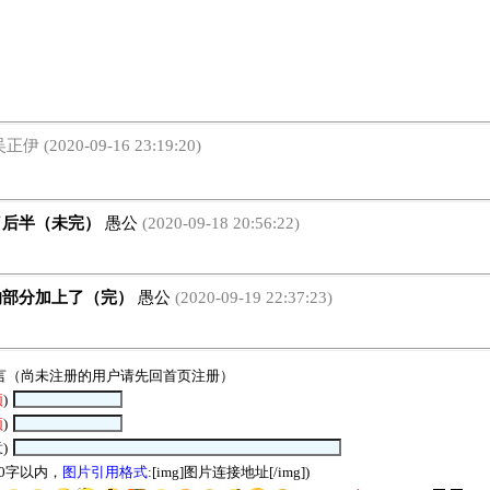
正伊 (2020-09-16 23:19:20)
后半（未完）
愚公
(2020-09-18 20:56:22)
部分加上了（完）
愚公
(2020-09-19 22:37:23)
言（尚未注册的用户请先回
首页
注册）
须
)
须
)
)
00字以内，
图片引用格式
:[img]图片连接地址[/img])