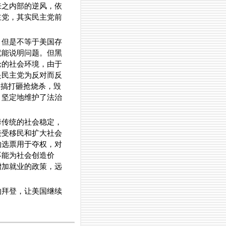
来之内部的逆风，依
主党，其实民主党前
。但是不等于美国存
就能说明问题。但黑
枪的社会环境，由于
是民主党为反对而反
大搞打砸抢烧杀，毁
，坚定地维护了法治
秀传统的社会稳定，
接受移民和扩大社会
的选票用于夺权，对
不能为社会创造价
增加就业的政策，远
的拜登，让美国继续