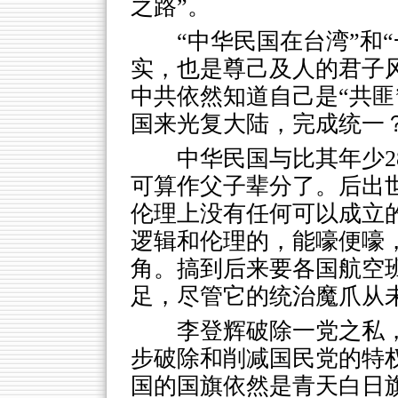
之路”。
“中华民国在台湾”和
实，也是尊己及人的君子
中共依然知道自己是“共匪
国来光复大陆，完成统一
中华民国与比其年少2
可算作父子辈分了。后出世
伦理上没有任何可以成立
逻辑和伦理的，能嚎便嚎
角。搞到后来要各国航空班
足，尽管它的统治魔爪从
李登辉破除一党之私
步破除和削减国民党的特权
国的国旗依然是青天白日