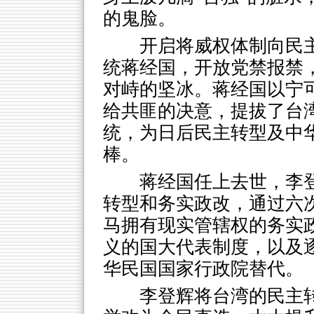
的鬼脸。
开启将威权体制向民
统蒋经国，开放党禁报禁
对峙的坚冰。蒋经国以宁
给共匪的决意，提拔了台
统，为日后民主转型及中
棒。
蒋经国任上去世，李
转型和务实政改，通过六
马拥有现实管辖权的务实
义的国大代表制度，以及
华民国国家行政院替代。
李登辉将台湾的民主