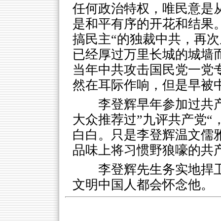
任何政治特权，唯民意是
是和平有序的开花和结果
搞民主“的独裁中共，再
已经厚过万里长城的城墙
当年中共攻击国民党一党
然在耳际作响，但是早被
李登辉早年参加过共
大众推荐过”九评共产党“
白白。只是李登辉温文儒
品味上将习惯野狼嚎的共
李登辉先生务实地捍
文明中国人都会怀念他。