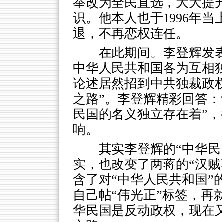
举改为全民直选，大大提
识。他本人也于1996年
退，不再恋权连任。
在此期间。李登辉发
中华人民共和国各为互相
论述居然招到中共独裁政
之路”。李登辉精彩回答：
民国的名义独立存在着”
响。
其实李登辉的“中华民
实，也改变了两蒋的“汉贼
含了对“中华人民共和国”
自己帖“伟光正”标签，再
华民国是反动政权，现在