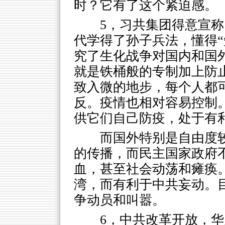
时？它有了这个紧迫感。
5，习共集团得意宣
代学得了孙子兵法，懂得“
究了生化战争对国内和国
就是铁桶般的专制加上防
致入微的地步，每个人都
反。疫情也相对容易控制
供它们自己防疫，处于有
而国外特别是自由度
的传播，而民主国家政府
血，甚至社会动荡和瘫痪
湾，而有利于中共妄动。
争动员和叫嚣。
6，中共改革开放，