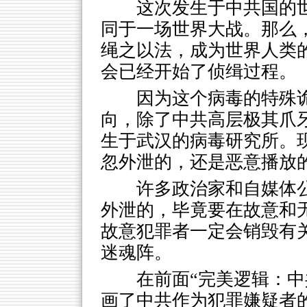
这次发生于中共国的
同于一场世界大战。那么
绳之以法，成为世界人类
会已经开始了侦缉过程。
因为这个病毒的特殊
向，除了中共高层极其爪
生于武汉的病毒研究所。
忽外泄的，还是恶意播放
许多政治家和自媒体
外泄的，毕竟要在故意和
故意犯罪者一定会销毁有
迷魂阵。
在前面“完美逻辑：中
画了中共作为犯罪嫌疑者的