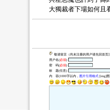
大獨裁者下場如何且
敬请留言（尚未注册的用户请先回
首页
用户名(
必须
)
密 码(
必须
)
标 题(任意)
内 容(1000字以内，
图片引用格式
:[img]