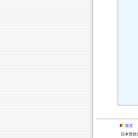
杂文
日本苦於