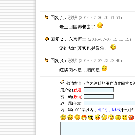
回复[1]:
骏骏 (2016-07-06 20:31:51)
老王回国养老去了
回复[2]:
东京博士
(2016-07-07 15:13:19)
谈红烧肉其实也是政治。
回复[3]:
骏骏 (2016-07-07 22:23:40)
红烧肉不是，腊肉是
敬请留言（尚未注册的用户请先回
首页
用户名(
必须
)
密 码(
必须
)
标 题(任意)
内 容(1000字以内，
图片引用格式
:[img]