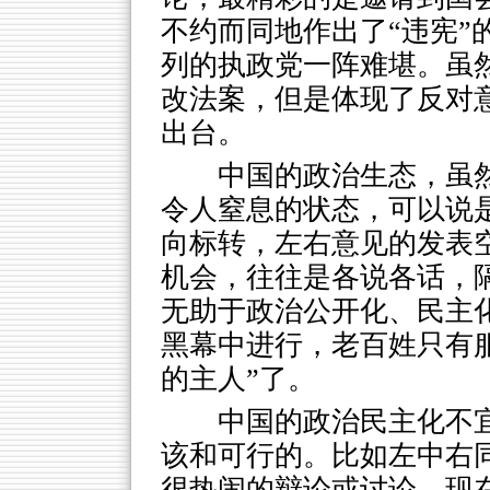
不约而同地作出了“违宪”
列的执政党一阵难堪。虽
改法案，但是体现了反对
出台。
中国的政治生态，虽
令人窒息的状态，可以说
向标转，左右意见的发表
机会，往往是各说各话，
无助于政治公开化、民主
黑幕中进行，老百姓只有
的主人”了。
中国的政治民主化不
该和可行的。比如左中右
很热闹的辩论或讨论，现