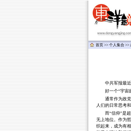
首页
>>
个人集合
>>
中共军报最近刊
好一个“宇宙
通常作为政党
人们的日常思考
而“信仰”是
无上地位。作为
织起来，成为有