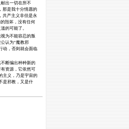
之献出一切在所不
，那是我十分情愿的
，共产主义非但是永
明的毁坏，没有任何
泛滥的可能了。
脱视为不能容忍的叛
公认为“魔教邪
行动，否则就会面临
然不断编出种种新的
所有资源，它依然可
的主义，乃是宇宙的
不是邪教，又是什