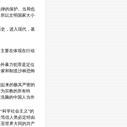
法律的保护。当局也
，所以文明国家大小
历史，进入现代，基
，主要在体现在行动
内外暴力犯罪是定位
一家和制造沙林恐怖
织起来的极其严密的
作为宗教的所有特
过洗脑的中国人当作
“科学社会主义”的
徒笃信人类必定经由
再至世界大同的共产