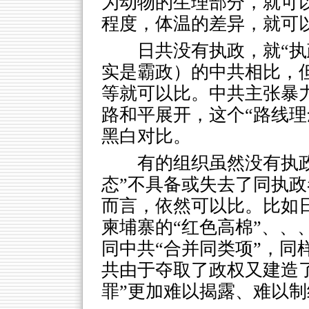
为动物的生理部分，就可
程度，体温的差异，就可
日共没有执政，就“执
实是霸政）的中共相比，但
等就可以比。中共主张暴
路和平展开，这个“路线理
黑白对比。
有的组织虽然没有执
态”不具备或失去了同执
而言，依然可以比。比如日
柬埔寨的“红色高棉”、、
同中共“合并同类项”，同
共由于夺取了政权又建造
罪”更加难以揭露、难以