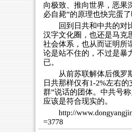
向极致、推向世界，恶果
必自毙”的原理也快完蛋了
回到日共和中共的对
汉字文化圈，也还是马克
社会体系，也从而证明所谓
论是站不住的，不过是暴
已。
从前苏联解体后俄罗
日共那样仅有1-2%左右
群”说话的团体。中共号称几
应该是符合现实的。
http://www.dongyangj
=3778