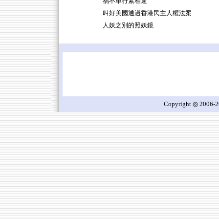
祸不单行紧相逼
叫好美國通過香港民主人權法案
人妖之別的照妖鏡
Copyright ◎ 2006