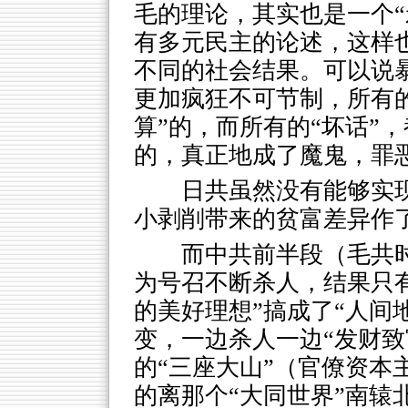
毛的理论，其实也是一个“
有多元民主的论述，这样
不同的社会结果。可以说
更加疯狂不可节制，所有的
算”的，而所有的“坏话”
的，真正地成了魔鬼，罪
日共虽然没有能够实现
小剥削带来的贫富差异作
而中共前半段（毛共时
为号召不断杀人，结果只
的美好理想”搞成了“人间
变，一边杀人一边“发财致
的“三座大山”（官僚资本
的离那个“大同世界”南辕