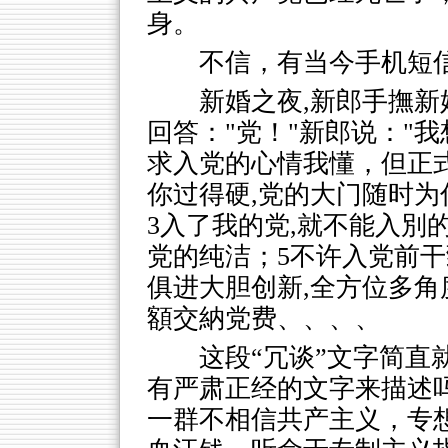
身。
不信，有当今手机短
新婚之夜,新郎手撫新
回答："党！"新郎说："我
求入党的心情我懂，但正
你过得硬,党的大门随时为
3入了我的党,就不能入別
党的纯洁；5不许入党前干
俱进大胆创新,全方位多角
額交納党费、、、、
这段“冗谈”文字简直
有严肃正经的文字来描述
一群不相信共产主义，专