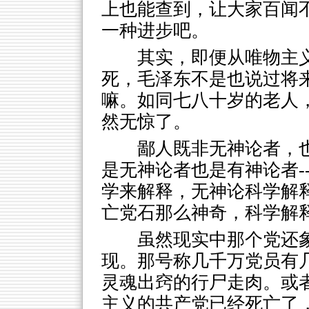
上也能查到，让大家百闻
一种进步吧。
其实，即便从唯物主
死，毛泽东不是也说过将
嘛。如同七八十岁的老人
然无惊了。
鄙人既非无神论者，
是无神论者也是有神论者-
学来解释，无神论科学解
亡党石那么神奇，科学解
虽然现实中那个党还
现。那号称几千万党员有
灵魂出窍的行尸走肉。或
主义的共产党已经死亡了