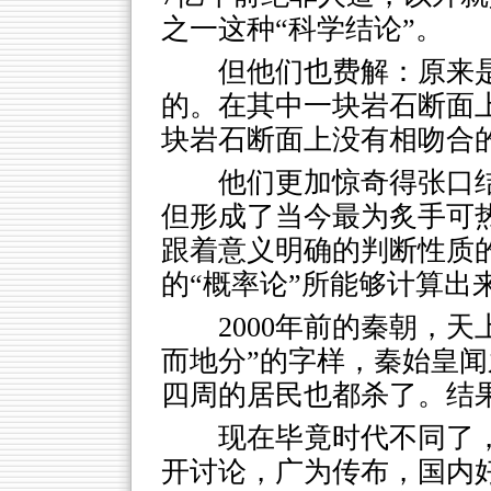
之一这种“科学结论”。
但他们也费解：原来
的。在其中一块岩石断面上
块岩石断面上没有相吻合的
他们更加惊奇得张口
但形成了当今最为炙手可热
跟着意义明确的判断性质的
的“概率论”所能够计算出
2000年前的秦朝，
而地分”的字样，秦始皇
四周的居民也都杀了。结
现在毕竟时代不同了，
开讨论，广为传布，国内