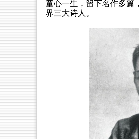
童心一生，留下名作多篇
界三大诗人。