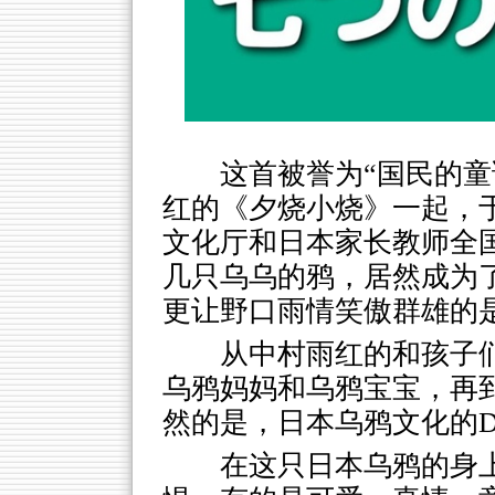
这首被誉为“国民的童
红的《夕烧小烧》一起，于
文化厅和日本家长教师全
几只乌乌的鸦，居然成为
更让野口雨情笑傲群雄的
从中村雨红的和孩子
乌鸦妈妈和乌鸦宝宝，再
然的是，日本乌鸦文化的
在这只日本乌鸦的身