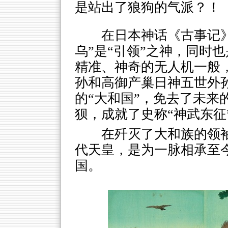
是站出了狼狗的气派？！
在日本神话《古事记
乌”是“引领”之神，同时
精准、神奇的无人机一般，
孙和高御产巢日神五世外孙
的“大和国”，免去了未来
狈，成就了史称“神武东征
在歼灭了大和族的领袖
代天皇，是为一脉相承至今
国。