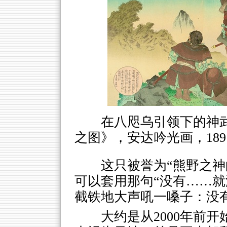
在八咫乌引领下的神
之图》，安达吟光画，189
这只被誉为“熊野之神
可以套用那句“没有……就
截铁地大声吼一嗓子：没
大约是从2000年前