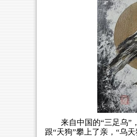
来自中国的“三足乌”
跟“天狗”攀上了亲，“乌