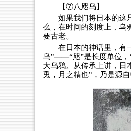
【⑦八咫乌】
如果我们将日本的这
么，在时间的刻度上，乌
要古老。
在日本的神话里，有
乌”——“咫”是长度单位，
大乌鸦。从传承上讲，日
兎，月之精也”，乃是源自