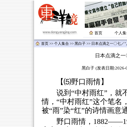
首页
个人集
首页
>>
个人集合
>>
黑白子
>> 日本点滴之一〇七／
日本点滴之一
黑白子 (发表日期:2026-06
【⑸野口雨情】
说到“中村雨红”，就
情，“中村雨红”这个笔名
被“雨”染“红”的诗情画
野口雨情，1882——