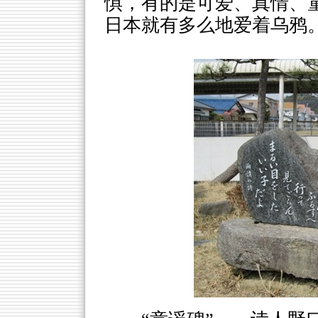
惧，有的是可爱、真情、
日本就有多么地爱着乌鸦