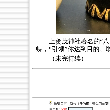
上贺茂神社著名的“八
蝶，“引领”你达到目的、
（未完待续）
敬请留言（尚未注册的用户请先回
首页
用户名(
必须
)