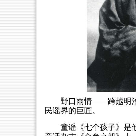
野口雨情——跨越明
民谣界的巨匠。
童谣《七个孩子》是他