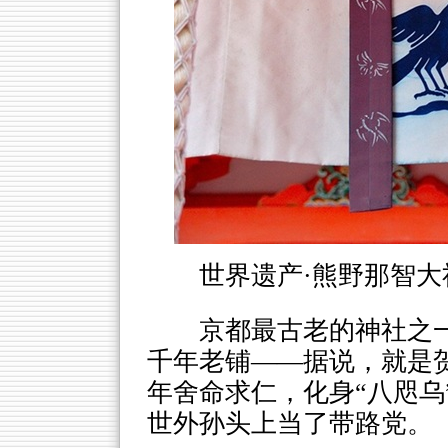
世界遗产·熊野那智大
京都最古老的神社之一
千年老铺——据说，就是贺
年舍命求仁，化身“八咫乌
世外孙头上当了带路党。