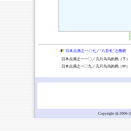
日本点滴之一〇七／“八百长”之围棋
日本点滴之一一〇／几只乌乌的鸦（下）
日本点滴之一〇九／几只乌乌的鸦（中）
Copyright ◎ 2006