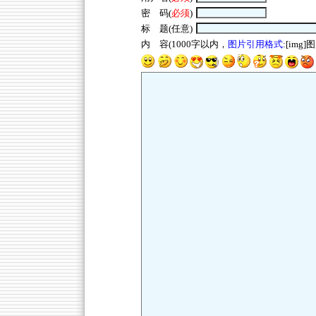
密 码(
必须
)
标 题(任意)
内 容(1000字以内，
图片引用格式
:[img]