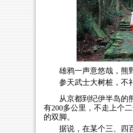
雄鸦一声意悠哉，熊
参天武士大树桩，不
从京都到纪伊半岛的
有200多公里，不走上个
的双脚。
据说，在某个三、四