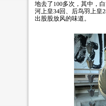
地去了100多次，其中，
河上皇34回、后鸟羽上皇
出股股放风的味道。