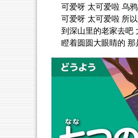
可爱呀 太可爱啦 乌
可爱呀 太可爱啦 所
到深山里的老家去吧 
瞪着圆圆大眼睛的 那