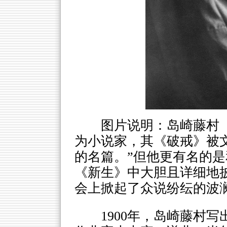
图片说明：岛崎藤村（1
为小说家，其《破戒》被
的名篇。”但他更有名的
《新生》中大胆且详细地
会上掀起了众说纷纭的波澜
1900年，岛崎藤村写