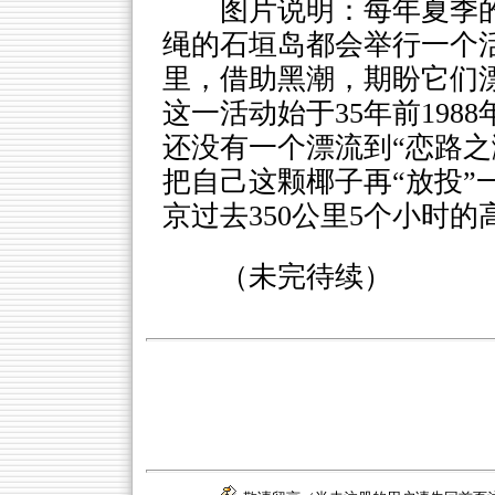
图片说明：每年夏季
绳的石垣岛都会举行一个
里，借助黑潮，期盼它们漂
这一活动始于35年前198
还没有一个漂流到“恋路之
把自己这颗椰子再“放投”
京过去350公里5个小时
（未完待续）