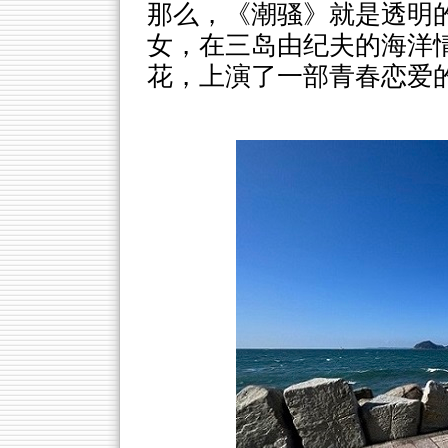
那么，《潮骚》就是透明
女，在三岛由纪夫的海洋
花，上演了一部青春恋爱