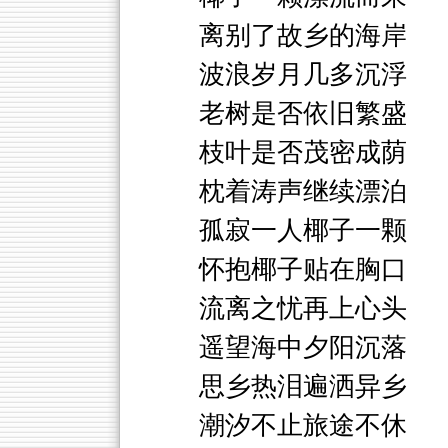
离别了故乡的海岸
波浪岁月几多沉浮
老树是否依旧繁盛
枝叶是否茂密成荫
枕着涛声继续漂泊
孤寂一人椰子一颗
怀抱椰子贴在胸口
流离之忧再上心头
遥望海中夕阳沉落
思乡热泪遍洒异乡
潮汐不止旅途不休