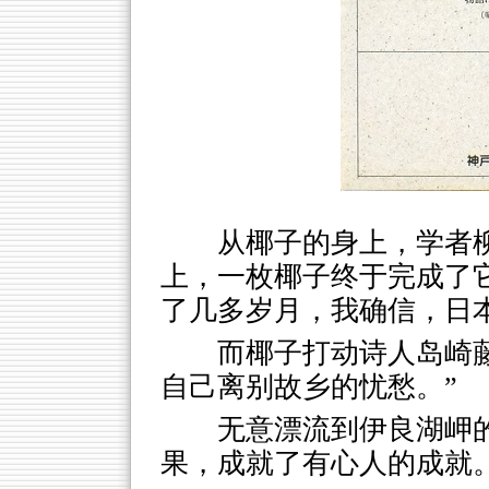
从椰子的身上，学者
上，一枚椰子终于完成了
了几多岁月，我确信，日
而椰子打动诗人岛崎
自己离别故乡的忧愁。”
无意漂流到伊良湖岬
果，成就了有心人的成就