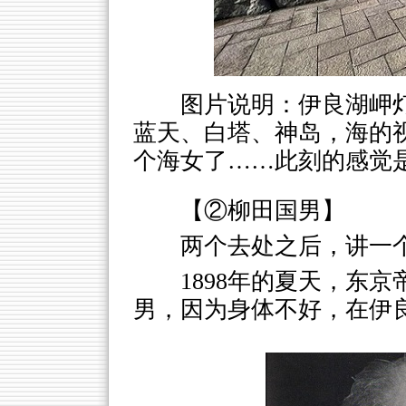
图片说明：伊良湖岬灯
蓝天、白塔、神岛，海的
个海女了……此刻的感觉
【②柳田国男】
两个去处之后，讲一
1898年的夏天，东
男，因为身体不好，在伊