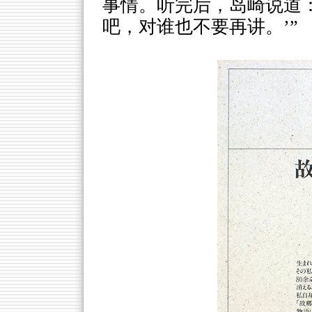
事情。听完后，岛崎说道
吧，对谁也不要再讲。’”