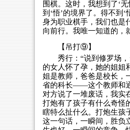
围棋。这时，我想到了‘无
到‘悟’的境界了。得不到‘
身为职业棋手，我们也是
向前行。我唯一知道的，
【吊打⑨】
秀行：“说到修罗场
的女人怀了孕，她的姐姐
姐是教师，爸爸是校长，
省的科长——这个教师和
对方说了一堆废话，我实
打炮有了孩子有什么奇怪
瞎特么扯什么。打炮生孩
这一句话，一瞬间，胜负