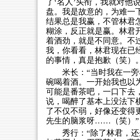
了‘名人’头衔，我就对他
盘。我是故意的，为难一
结果总是我赢，不管林君
糊涂，反正就是赢。林君
着酒劲，就是不同意。不
我，你看看，林君现在已
的事情，真是抱歉（笑）。
米长：“当时我在一
碗喝着酒。一开始我也以
可能是番茶吧，一口下去
说，喝醉了基本上没法下
了不仅不弱，好像还变得
先生的脑浆呀……（笑）”
秀行：“除了林君，