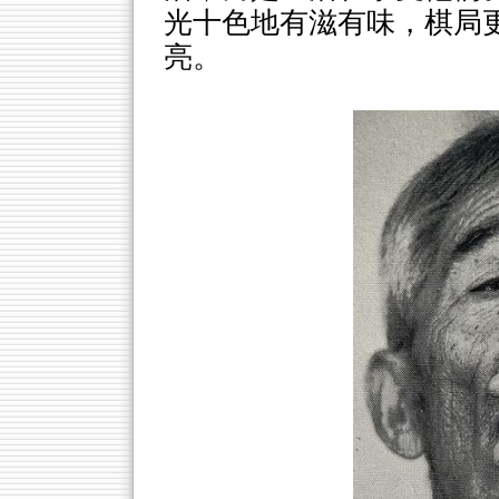
光十色地有滋有味，棋局
亮。