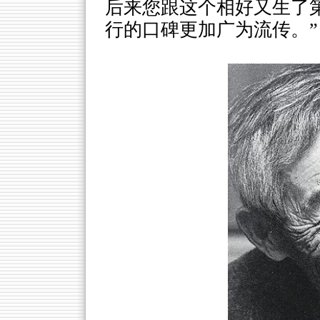
后来您跟这个相好又生了
行的口碑更加广为流传。”