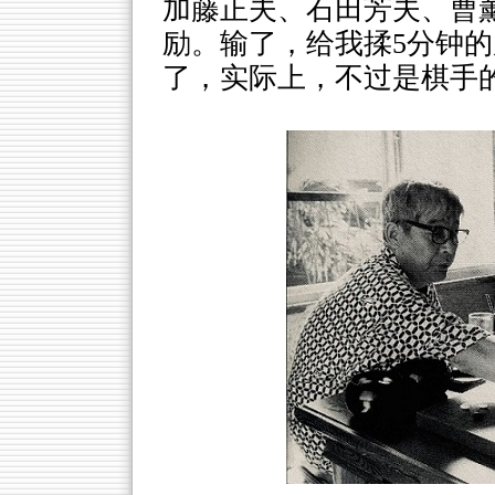
加藤正夫、石田芳夫、曹薰
励。输了，给我揉5分钟
了，实际上，不过是棋手