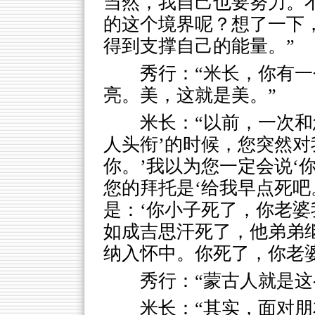
当然，我自己也要努力。
的这个境界呢？想了一下
得到支撑自己的能量。”
秀行：“米长，你有
亮。美，这就是美。”
米长：“以前，一次和
人头衔’的时候，您突然对
你。’我以为您一定会说‘
您的拜托是‘给我早点死吧
是：‘你小子死了，你老
如成吉思汗死了，他弟弟
纳入怀中。你死了，你老婆
秀行：“蒙古人就是这
米长：“其实，面对朋