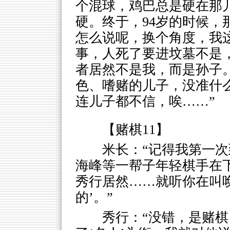
个混球，鸡巴总是硬在那
硬。终于，94岁的时候，
怎么说呢，换个角度，我
事，人死了要进坟墓不是
者居然不是我，而是孙子
色、嗜赌的儿子，没准什
连儿子都不信，唉……”
【赌棋11】
米长：“记得我第一
海峰等一帮子年轻棋手在
秀行居然……就听你在叫
的’。”
秀行：“没错，是赌棋