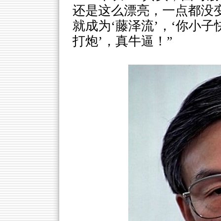
还是这么漂亮，一点都没
就成为‘藤泽流’，‘你小子
打炮’，真牛逼！”