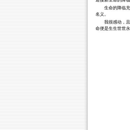
迎接新生命的降
生命的降临
名义。
我很感动，
命便是生生世世