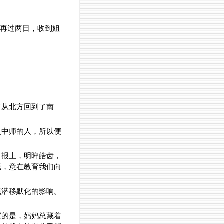
，再过两日，收到姐
才从北方回到了南
入中师的人，所以便
日报上，明眸皓齿，
藏，意在教育我们向
我潜移默化的影响。
深的是，妈妈总藏着