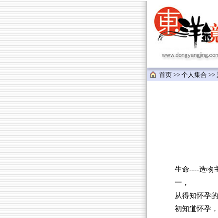
首页
>>
个人集合
>>
生命----
一，
从得知怀孕
初知道怀孕