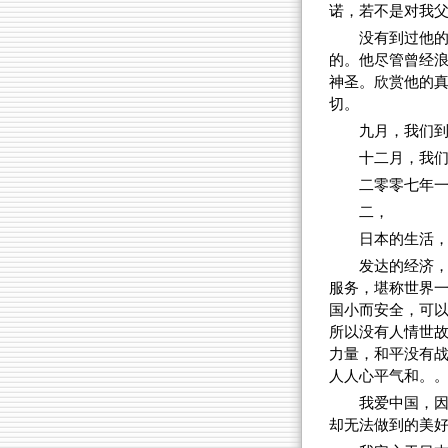
诺，若不是对我
没有到过他
的。他尽管曾经
神圣。欣赏他的
切。
九月，我们
十二月，我
二零零七年
二，
日本的生活
发达的经济
服务，堪称世界
国小而安全，可以
所以没有人情世故
力量，和平没有战
人人心平气和。
我爱中国，
却无法做到的美