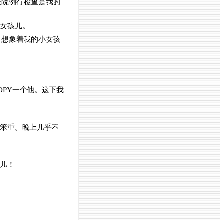
医院例行检查是我的
个女孩儿。
，想象着我的小女孩
OPY一个他。这下我
发笨重。晚上几乎不
人儿！