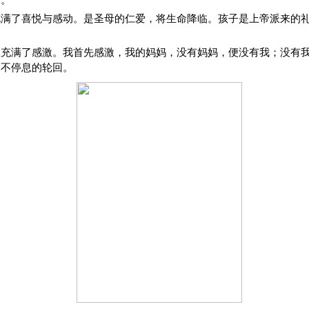
临。
充满了喜悦与感动。是圣母的仁爱，将生命降临。孩子是上帝派来的
且充满了感激。我首先感激，我的妈妈，没有妈妈，便没有我；没有
永不停息的轮回。