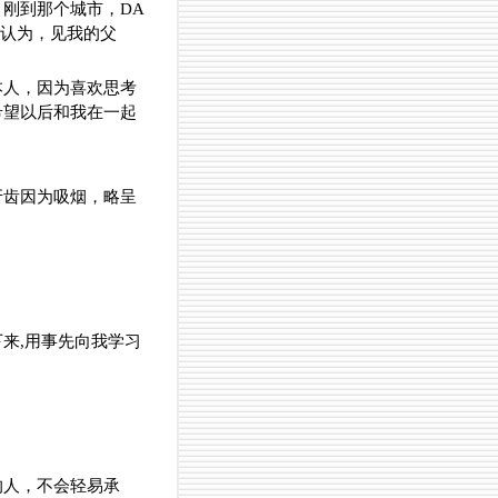
刚到那个城市，DA
他认为，见我的父
本人，因为喜欢思考
希望以后和我在一起
牙齿因为吸烟，略呈
来,用事先向我学习
的人，不会轻易承