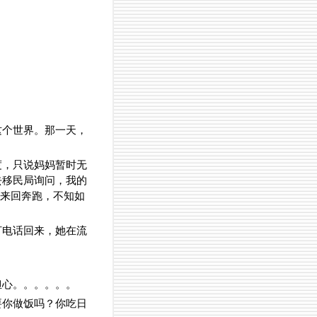
这个世界。那一天，
度，只说妈妈暂时无
去移民局询问，我的
，来回奔跑，不知如
打电话回来，她在流
担心。。。。。。
要你做饭吗？你吃日