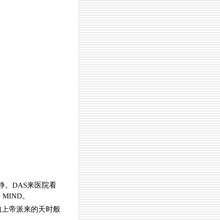
静。DAS来医院看
 MIND。
如上帝派来的天时般