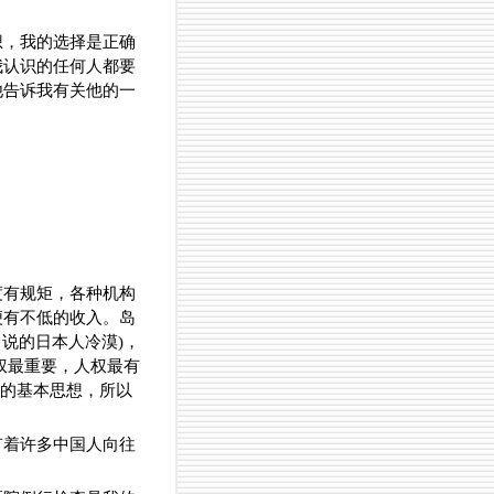
想，我的选择是正确
我认识的任何人都要
他告诉我有关他的一
度有规矩，各种机构
便有不低的收入。岛
常说的日本人冷漠)，
权最重要，人权最有
民的基本思想，所以
有着许多中国人向往