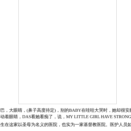
巴，大眼睛，(鼻子高度待定)，别的BABY在哇哇大哭时，她却很安
眼睛，DAS看她看痴了，说，MY LITTLE GIRL HAVE STRONG
降生在这家以圣母为名义的医院，也实为一家基督教医院。医护人员