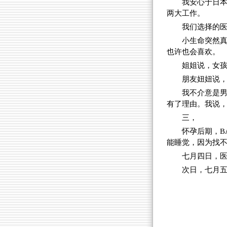
我安心于日
两大工作。
我们选择的医
小生命突然
也许也会喜欢。
姐姐说，女
朋友妞妞说
我不介意是男
有了理由。我说，
三，
怀孕后期，B
能睡觉，因为找
七月四日，
次日，七月五