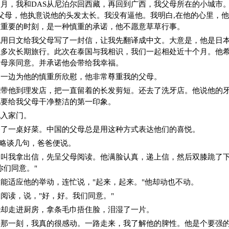
月，我和DAS从尼泊尔回西藏，再回到广西，我父母所在的小城市。
父母，他执意说他的头发太长。我没有逼他。我明白,在他的心里，
很重要的时刻，是一种慎重的承诺，他不愿意草草行事。
他用日文给我父母写了一封信，让我先翻译成中文。大意是，他是日
以多次长期旅行。此次在泰国与我相识，我们一起相处近十个月。他
父母亲同意。并承诺他会带给我幸福。
，一边为他的慎重所欣慰，他非常尊重我的父母。
我带他到理发店，把一直留着的长发剪短。还去了洗牙店。他说他的
他要给我父母干净整洁的第一印象。
他入家门。
备了一桌好菜。中国的父母总是用这种方式表达他们的喜悦。
"略谈几句，爸爸便说。
。叫我拿出信，先呈父母阅读。他满脸认真，递上信，然后双膝跪了下
你们同意。"
能适应他的举动，连忙说，"起来，起来。"他却动也不动。
阅读，说，"好，好。我们同意。"
我却走进厨房，拿条毛巾捂住脸，泪湿了一片。
的那一刻，我真的很感动。一路走来，我了解他的脾性。他是个要强