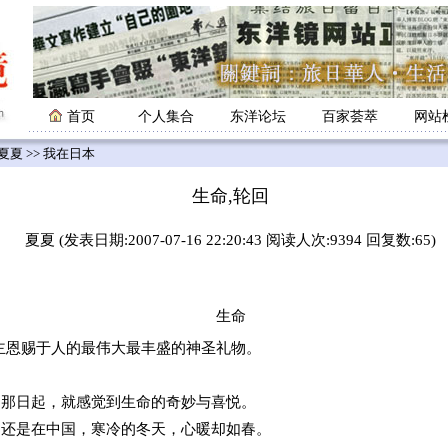
首页
个人集合
东洋论坛
百家荟萃
网站
夏夏
>> 我在日本
生命,轮回
夏夏 (发表日期:2007-07-16 22:20:43 阅读人次:9394 回复数:65)
生命
造物主恩赐于人的最伟大最丰盛的神圣礼物。
的那日起，就感觉到生命的奇妙与喜悦。
，还是在中国，寒冷的冬天，心暖却如春。