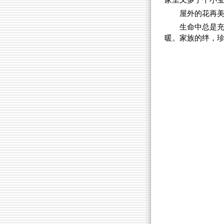
家里又多了个小
屋外的花再
生命中总是
暖。家族的绊，