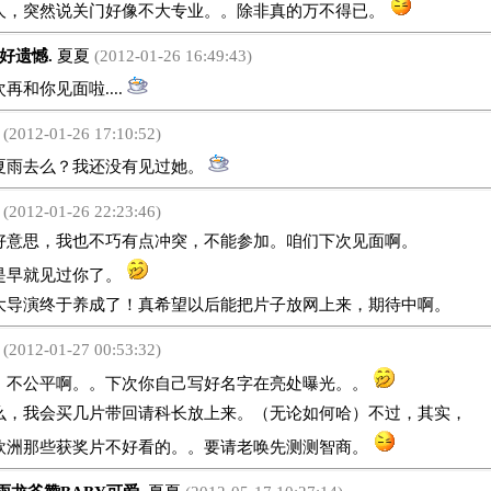
人，突然说关门好像不大专业。。除非真的万不得已。
好遗憾.
夏夏
(2012-01-26 16:49:43)
和你见面啦....
(2012-01-26 17:10:52)
雨去么？我还没有见过她。
(2012-01-26 22:23:46)
思，我也不巧有点冲突，不能参加。咱们下次见面啊。
是早就见过你了。
大导演终于养成了！真希望以后能把片子放网上来，期待中啊。
(2012-01-27 00:53:32)
公平啊。。下次你自己写好名字在亮处曝光。。
么，我会买几片带回请科长放上来。（无论如何哈）不过，其实，
欧洲那些获奖片不好看的。。要请老唤先测测智商。