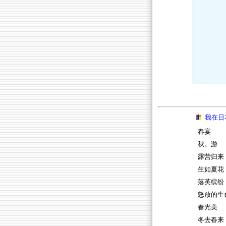
我在日
春宴
秋。游
露营归来
生如夏花
落英缤纷
怒放的生
春光美
冬去春来