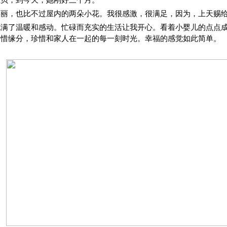
宝贝，到今天，她刚好三个月。
美丽，也比不过屋内的两朵小花。我很感激，很满足，因为，上天赐
充满了温暖和感动。忙碌而充实的生活让我开心。看着小婴儿的点点
珍惜缘分，珍惜和家人在一起的每一刻时光。幸福的感觉如此简单。