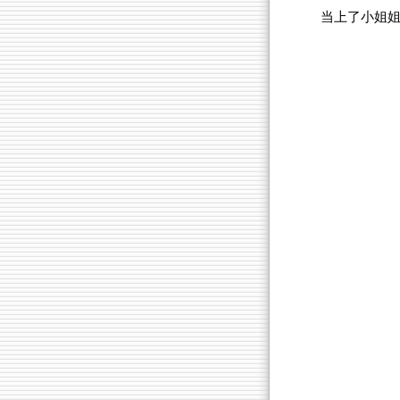
当上了小姐