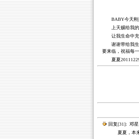
BABY今天
上天赐给我
让我生命中
谢谢带给我生
要来临，祝福每
夏夏2011122
回复[31]:
邓星
夏夏，本来很