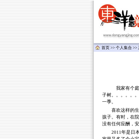
首页
>>
个人集合
>>
我家有个庭院，
子树。。。。。
一季。
喜欢这样的
孩子。有时，在
没有任何应酬，
2011年是