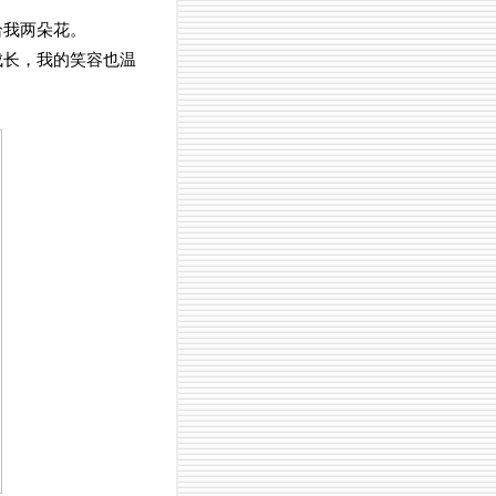
给我两朵花。
成长，我的笑容也温