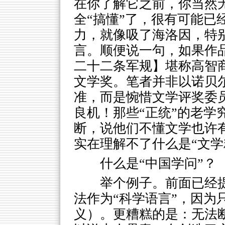
在你了解它之前，你当然
全“搞懂”了，很有可能已
力，就像吸了海洛因，特
言。顺便说一句，如果作
二十二条军规】堪称高智
文学奖。笔者并非以诺贝
准，而是惋惜文学评奖委
良机！那些“正统”的老学
断，说他们不懂文学也许
实在理解不了什么是“文学
什么是“中国学问”？
举个例子。前面已经
法作为“科学语言”，因为
义）。更糟糕的是：无法