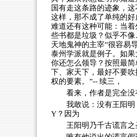
国有走这条路的迹象，这
这样，那不成了单纯的好
难道还有这种可能：当着
些书都是垃圾？似乎不像
天地鬼神的主宰”很容易
泰州学派就是例子。如果
你还怎么领导？按照最简
下、家天下，最好不要吹
权的要素。”-- 续三，
看来，作者是完全没
我敢说：没有王阳明
Y？因为
王阳明乃千古谎言之
唯有他说出的谎言假