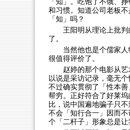
「知」。吃饱了不饿、挣
和习惯。知道公司老板不
「知」吗？
王阳明从理论上批判
了。
当然他也是个儒家人
很值得评价了。
赵婷的那个电影从艺
以说是采访记录，毫无个
不过确实贯彻了「性本善
帮穷。正好符合了好莱坞
比，说中国遍地骗子只不
不会「知行合一」因而不
个「二杆子」形象总是让