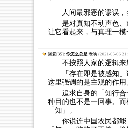
人间最邪恶的谬误，
是对真知不动声色、
让它看起来，与真理一模
回复[35]:
你怎么总是
老唤
(2021-05-06 21:
不按照人家的逻辑来解
「存在即是被感知」
这里强调的是主观的作用
追求自身的「知行合
种目的也不是一回事。而
「知」。
你说连中国农民都能