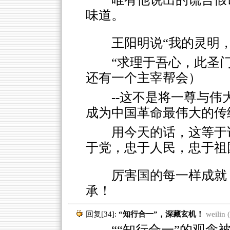
味道。
王阳明说“我的灵明
“求理于吾心，此圣
还有一个主宰帮会）
--这不是将一尊与
成为中国革命最伟大的传
用今天的话，这等于
于党，忠于人民，忠于祖
厉害国的每一样成就
承！
回复[34]:
“知行合一”，深藏玄机！
weilin 
““知行合一”的观念被从