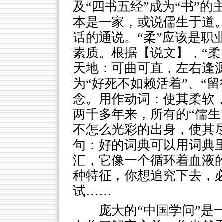
及“四书五经”成为“书”
本是一家，或说儒生于道
话的通说。“柔”应该是职
素质。根据【说文】，“柔
天地：可曲可直，左右逢源
为“好死不如赖活着”、“
念。用作动词：使其柔软
两千多年来，所有的“儒生
不怎么光彩的出身，使其
句：好的词典可以用词典
汇，它像一个循环着血液
种特征，你想追究下去，
试……
庞大的“中国学问”是