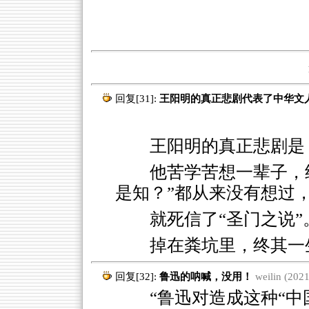
回复[31]:
王阳明的真正悲剧代表了中华文
王阳明的真正悲剧是
他苦学苦想一辈子，
是知？”都从来没有想过
就死信了“圣门之说”
掉在粪坑里，终其一
回复[32]:
鲁迅的呐喊，没用！
weilin (202
“鲁迅对造成这种“中国