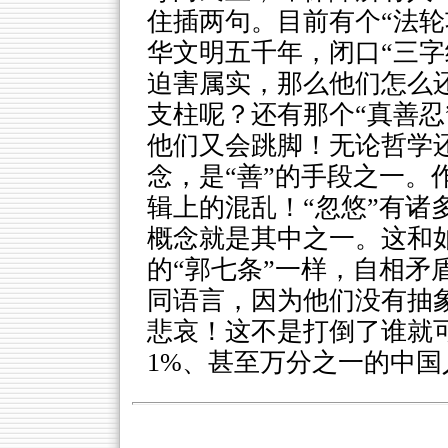
住插两句。目前有个“法轮
华文明五千年，闭口“三字
迫害属实，那么他们怎么
支柱呢？还有那个“真善忍
他们又会跳脚！无论哲学还
念，是“善”的手段之一。
辑上的混乱！“忽悠”有诸
概念就是其中之一。这和如
的“郭七条”一样，自相矛
同语言，因为他们没有抽
悲哀！这不是打倒了谁就
1%、甚至万分之一的中