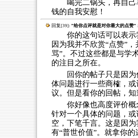
喝完二锅头，再自己
钱的自我安慰！
回复[39]:
”给你点评就是对你最大的点赞”
你的这句话可以表示我
因为我并不欣赏“点赞”
骂”。不过这些都是与学
的注目之所在。
回你的帖子只是因为
体问题进行一些商榷，或
议。但是看你的回帖，知
你好像也高度评价概
针对一个具体的问题，或
空，下笔千言。这是因为
有“普世价值”。就拿你