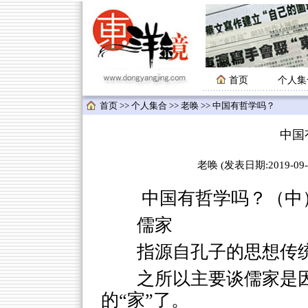
首页
个人集
首页
>>
个人集合
>>
老唤
>> 中国有哲学吗？
中国
老唤 (发表日期:2019-09-1
中国有哲学吗？（中
儒家
指源自孔子的思想传
之所以主要谈儒家是
的“家”了。