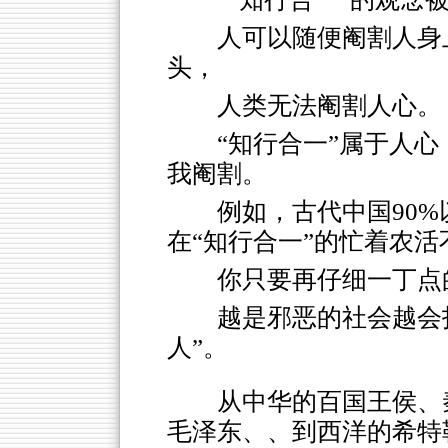
人可以随便阉割人身
头，
人类无法阉割人心。
“知行合一”属于人
我阉割。
例如，古代中国90%
在“知行合一”的忙着农
你只要再仔细一丁点
越是邪恶的社会越会
人”。
从中华的百国王侯、
毛泽东、、到西洋的希特