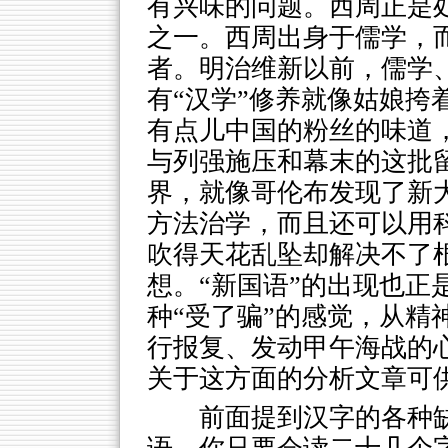
有兴味的问题。西周正是
之一。西周出身于儒学，
者。明治维新以前，儒学
有“汉学”修养就像姑娘挎
有点儿中国的粉丝的味道
与列强施压和幕末的这批
界，就像哥伦布发现了新
方法治学，而且还可以用
吹得天花乱坠却解决不了
想。“新国语”的出现也正
种“受了骗”的感觉，从精
行报复、发动甲午海战的
关于这方面的分析文章可
前面提到汉字的各种