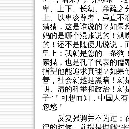
卑、上下、长幼、亲疏之
上、以卑凌尊者，虽直不
猜猜，这是谁说的？如果
妈的是哪个混账说的！满
的！还不是随便儿说说，
皇上：我就是您的一条狗
素描，也是孔子代表的儒
指望他能追求真理？如果他
善，社会就越是黑暗！就
明、清的科举和政治！就
子”！可想而知，中国人
忽悠！
反复强调并不为过：
律的时候，前提是理解“平