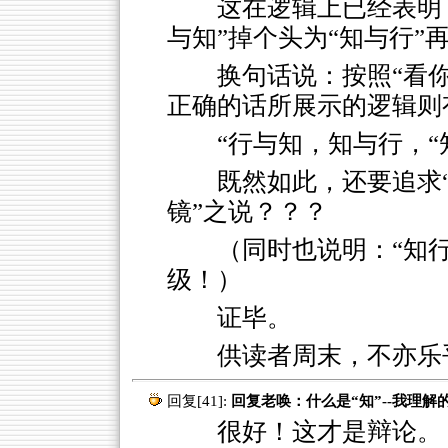
这在逻辑上已经表明：
与知”掉个头为“知与行”再
换句话说：按照“看
正确的话所展示的逻辑则
“行与知，知与行，“
既然如此，还要追求
镜”之说？？？
（同时也说明：“知
级！）
证毕。
供读者周末，不亦乐
回复[41]:
回复老唤：什么是“知”--我理解
很好！这才是辩论。