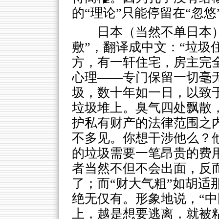
的“理论”只能停留在“忽悠
日本（当然不单日本
敷”，翻译成中文：“垃圾
方，有一轩住宅，房主完全
心理——专门保留一切毫
圾，数十年如一日，以致
垃圾堆上。臭气四处飘散
护私有财产的法律范围之
不多见。你想干涉他么？
的垃圾需要一笔昂贵的费用
者当然不但不会出面，反
了；而“财大气粗”如胡适
绝无仅有。形象地说，“中
上，越是想要逃离，就被