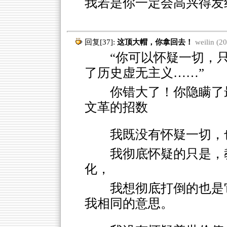
我若是你一定会高兴得发
回复[37]:
这顶大帽，你拿回去！
weilin (2
“你可以怀疑一切，只
了历史虚无主义……”
你错大了！你隐瞒了最
文革的招数
我既没有怀疑一切，
我彻底怀疑的只是，
化，
我想彻底打倒的也是
我相同的意思。