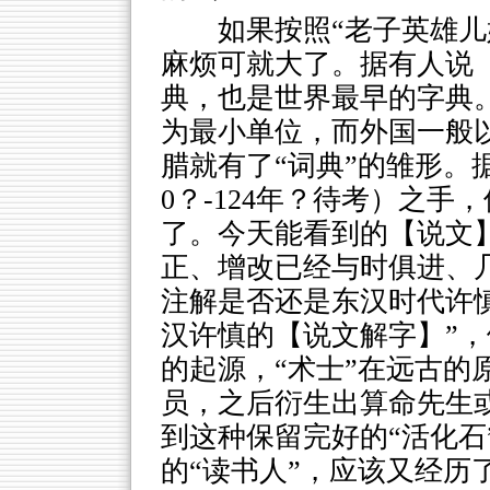
如果按照“老子英雄儿
麻烦可就大了。据有人说
典，也是世界最早的字典
为最小单位，而外国一般
腊就有了“词典”的雏形。
0？-124年？待考）之
了。今天能看到的【说文】
正、增改已经与时俱进、
注解是否还是东汉时代许慎
汉许慎的【说文解字】”，
的起源，“术士”在远古的
员，之后衍生出算命先生
到这种保留完好的“活化石
的“读书人”，应该又经历