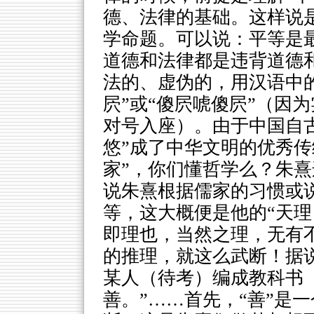
德、法律的基础。这样说
学命题。可以说：平等是
道德和法律都是违背道德
法的、虚伪的，用汉语中的
屄”或“傻屄唬傻屄”（因
对号入座）。由于中国自
悠”成了中华文明的优秀传
家”，你们懂哲学么？朱
说朱熹根据儒家的习惯或
等，这大概便是他的“天理
即理也，当然之理，无有不
的推理，就这么武断！据说
某人（待考）编成教科书
善。”……首先，“善”是