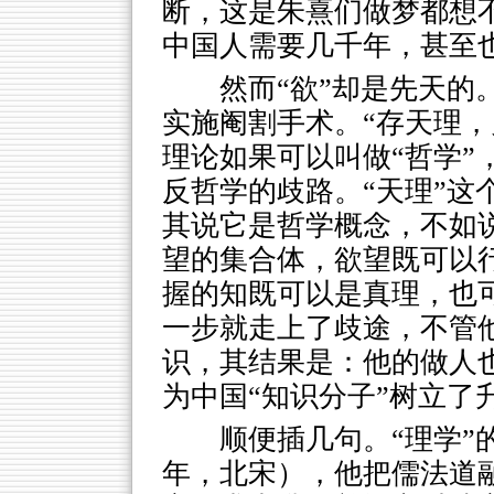
断，这是朱熹们做梦都想
中国人需要几千年，甚至
然而“欲”却是先天的
实施阉割手术。“存天理，
理论如果可以叫做“哲学”
反哲学的歧路。“天理”这
其说它是哲学概念，不如
望的集合体，欲望既可以
握的知既可以是真理，也
一步就走上了歧途，不管
识，其结果是：他的做人
为中国“知识分子”树立了
顺便插几句。“理学”的
年，北宋），他把儒法道