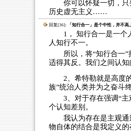
你可以怀疑一切，只
历史虚无主义……
回复[36]:
「知行合一」是个中性，并不高
1， 知行合一是一个
人知行不一。
所以，将“知行合一
适得其反。我们之间认知
2、希特勒就是高度的
族”统治人类并为之奋斗
3、对于存在强调“
个认知差别。
我认为存在是主观通
物自体的结合是我定义的