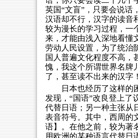
语，你只要会读二十几个
英国“文盲”，只要会说话
汉语却不行，汉字的读音
较为漫长的学习过程，一
来，才能由浅入深地看懂
劳动人民设置，为了统治
国人普遍文化程度不高，
愧，我这个所谓世界名牌
了，甚至读不出来的汉字
日本也经历了这样的
发现，“国语”改良登上了
代替日语；另一种主张从
表音符号。其中，西周的
语】。在他之前，较为著
用欧洲的某种语言代替日