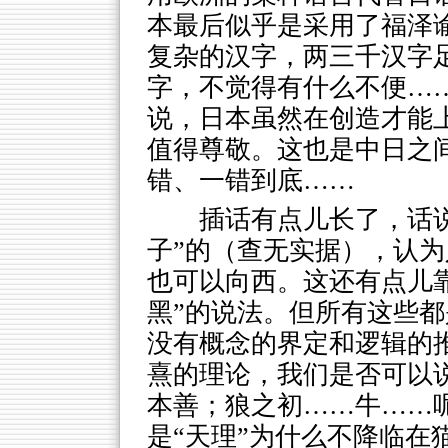
本最后似乎是采用了福泽谕
复杂的汉字，两三千汉字
字，不觉得有什么不便…
说，日本虽然在创造才能
值得尊敬。这也是中日之
错、一错到底……
插话有点儿长了，话
子”的（查无实据），认
也可以向西。这还有点儿
黑”的说法。但所有这些
没有概念的界定和逻辑的
熹的理论，我们是否可以
本善；狼之初……牛……
是“天理”为什么不降临在