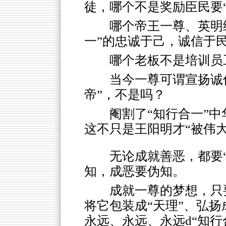
徒，哪个不是奖励臣民要“
哪个帝王一尊、英明
一”的忠诚于己，诚信于
哪个老板不是培训员工
当今一尊可谓宣扬诚
帝”，不是吗？
阉割了“知行合一”
这不只是王阳明才“被伟大
无论成就善恶，都要
知，成恶要伪知。
成就一尊的梦想，只
将它包装成“天理”、弘扬
永远、永远、永远d“知行