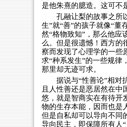
是他朱熹的臆造。这可不
孔融让梨的故事之所
生”就“善”的孩子就像“
然“格物致知”，那么他应
么。但是很遗憾！西方的
察而发现了心理学的一些原
求“种系发生”的一些规律
那里却无迹可求。
据说与“性善论”相对
且人性善还是恶居然在中
悠，就是智商实在有待开
物的生存本能，因而也是
但是自私却可以导向不同
导向民主，即保障所有人“