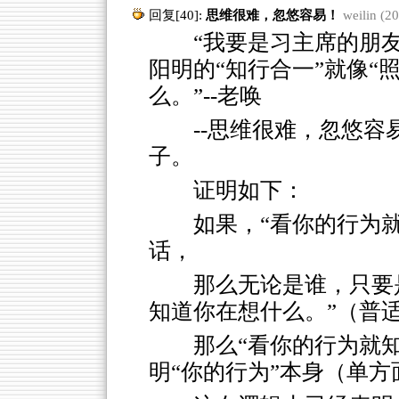
回复[40]:
思维很难，忽悠容易！
weilin (2
“我要是习主席的朋友
阳明的“知行合一”就像“
么。”--老唤
--思维很难，忽悠
子。
证明如下：
如果，“看你的行为
话，
那么无论是谁，只要
知道你在想什么。”（普
那么“看你的行为就
明“你的行为”本身（单方