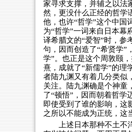
家寻求支撑，并辅之以法
然，更没什么正经的哲学
他，也许“哲学”这个中国
为“哲学”一词来自日本幕
译希腊文的“爱智”时，参
句，因而创造了“希贤学”
学”。也正是这个周敦颐
熹，成就了“新儒学”的理
者陆九渊又有着几分类似，
关注。陆九渊确是个神童
了“顿悟”，因而朝着哲学
即使受到了谁的影响，这
之所以不能成为正统，这
上述日本那种不土不洋