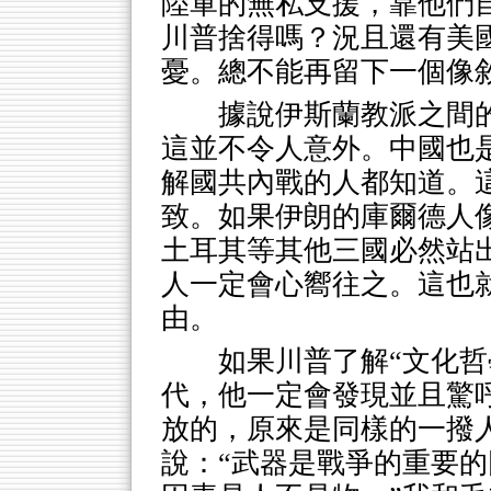
陸軍的無私支援，靠他們
川普捨得嗎？況且還有美
憂。總不能再留下一個像
據說伊斯蘭教派之間
這並不令人意外。中國也是
解國共內戰的人都知道。
致。如果伊朗的庫爾德人
土耳其等其他三國必然站
人一定會心嚮往之。這也就
由。
如果川普了解“文化哲
代，他一定會發現並且驚
放的，原來是同樣的一撥
說：“武器是戰爭的重要