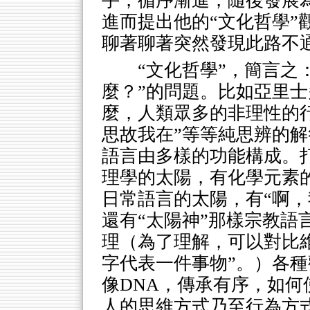
手，循序漸進，隨後發展
進而提出他的“文化哲學”
聊著聊著突然發現此路不
“文化哲學”，簡言之
麼？”的問題。比如亞里士
麼，人類眾多的非理性的
思故我在”等等純思辨的
語言由多樣的功能構成。
理學的太陽，有化學元素的
日常語言的太陽，有“啊，
還有“太陽神”那樣宗教語言的
理（為了理解，可以對比維
字代表一件事物”。）各種
像DNA，傳承有序，如
人的思維方式乃至行為方