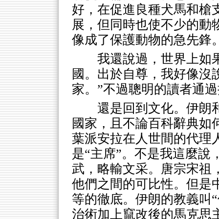
好，在促進良種犬馬和槍
展，但同時也使不少的動
像成了保護動物的急先鋒
我還說過，世界上如
國。出於自尊，我好像沒
家。”不過聰明的讀者通
還是回到文化。伊朗
國家，且不論百科辭典如
葉派安拉在人世間的代理人
是“主席”。不是我這麼說
武，略輸文采。唐宗宋祖
他們之間的可比性。但是
等的徹底。伊朗的教義叫“
治術加上竄改後的馬克思