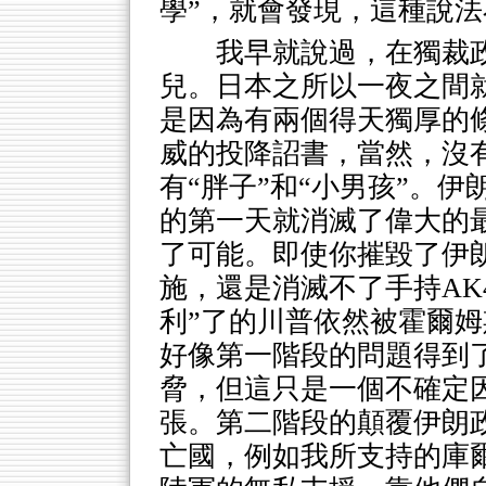
學”，就會發現，這種說
我早就說過，在獨裁政
兒。日本之所以一夜之間
是因為有兩個得天獨厚的
威的投降詔書，當然，沒有
有“胖子”和“小男孩”。
的第一天就消滅了偉大的
了可能。即使你摧毀了伊
施，還是消滅不了手持AK
利”了的川普依然被霍爾
好像第一階段的問題得到
脅，但這只是一個不確定
張。第二階段的顛覆伊朗
亡國，例如我所支持的庫