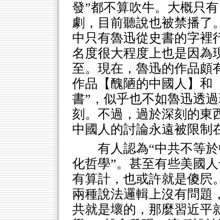
發”都不算吹牛。大概只
劇，目前聽說也被禁播了
中只有魯迅從史書的字裡行
名度很大程度上也是因為
至。現在，魯迅的作品頗有
作品【醜陋的中國人】和
書”，似乎也不如魯迅透
刻。不過，過於深刻的東
中國人的討論永遠被限制在
有人認為“中共不等於
化哲學”。甚至有些美國
有算計，也或許就是傻屄。
兩種說法邏輯上沒有問題
共就是壞的，那麼習近平