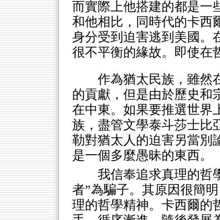
而實際上他搭建的都是一
和他相比，同時代的卡西
身分受到迫害逃到美國。
很不平衡的緣故。即使在
作為猶太民族，雖然
的貢獻，但是由於歷史和
在中東。如果要推選世界
族，盡管文學泰斗莎士比
勒對猶太人的迫害另當別
是一個多麼愚昧的東西。
我信奉追求真理的哲
者”為騙子。其原因很簡
理的哲學精神。卡西爾的哲