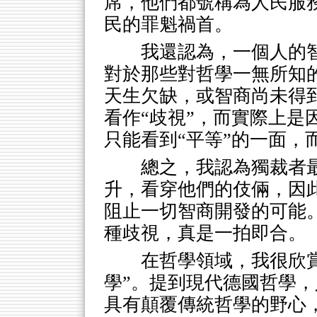
席，他們都號稱為人民服
民的罪魁禍首。
我還認為，一個人的
對於那些對哲學一無所知
天生欠缺，或智商尚未得
看作“歧視”，而實際上是
只能看到“平等”的一面，
總之，我認為獨裁者
升，看穿他們的伎倆，因
阻止一切智商開發的可能
種歧視，真是一拍即合。
在哲學領域，我很欣
學”。提到現代德國哲學
具有顛覆傳統哲學的野心