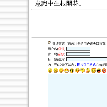
意識中生根開花。
敬请留言（尚未注册的用户请先回
首页
用户名(
必须
)
密 码(
必须
)
标 题(任意)
内 容(1000字以内，
图片引用格式
:[img]