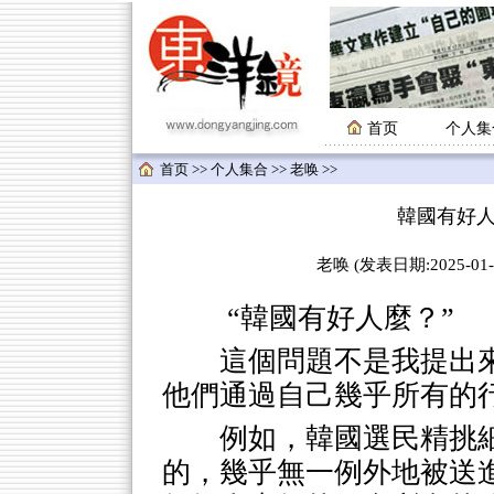
首页
个人集
首页
>>
个人集合
>>
老唤
>>
韓國有好人
老唤 (发表日期:2025-01-2
“韓國有好人麼？”
這個問題不是我提出
他們通過自己幾乎所有的
例如，韓國選民精挑
的，幾乎無一例外地被送