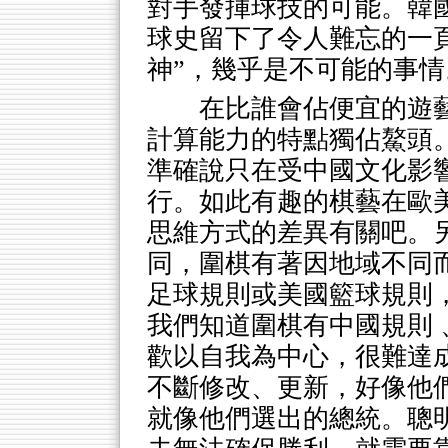
對手發揮球技的可能。韓
球史留下了令人難忘的一
神”，幾乎是不可能的事情
在比誰會佔便宜的遊
計算能力的特點獨佔鰲頭
準確說只在受中國文化影
行。如此有趣的棋藝在歐
思維方式的差異有關吧。
同，圍棋有著因地域不同
足球規則或美國籃球規則
我們知道圍棋有中國規則 
歡以自我為中心，很難達
不斷修改、更新，好像他們
就像他們選出的總統。聰