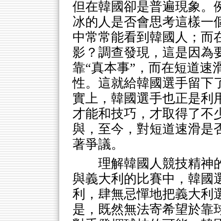
但在韓國卻是普遍現象。
冰的人是否會思考這樣一
中常常能看到韓國人；而在
影？調查發現，這是因為要
靠“真本事”，而在短道速
性。這就給韓國選手留下了
實上，韓國選手也正是利用
才能和技巧，才取得了不少
與，至今，對短道速滑是
著爭議。
理解韓國人競技精神的
與義大利的比賽中，韓國選
利，肆無忌憚地把義大利
是，既然無法寄希望於靠