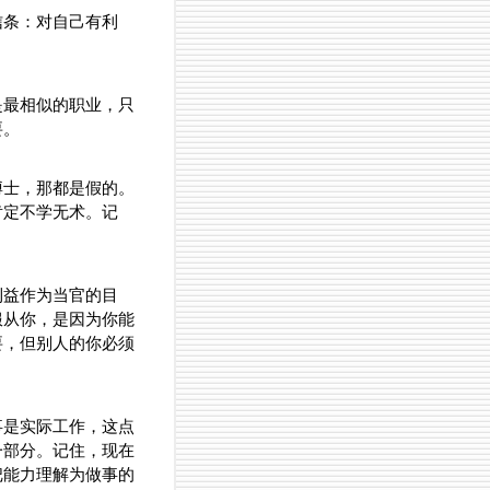
信条：对自己有利
是最相似的职业，只
要。
博士，那都是假的。
肯定不学无术。记
利益作为当官的目
服从你，是因为你能
要，但别人的你必须
事是实际工作，这点
一部分。记住，现在
把能力理解为做事的