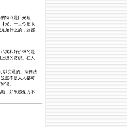
民的特点是目光短
目寸光。一旦你把眼
把兄弟什么的，这都
自己卖和好价钱的是
到上级的赏识。在人
可以变通的。法律法
，这些不是人人都可
严皆误。
风顺，如果感觉力不