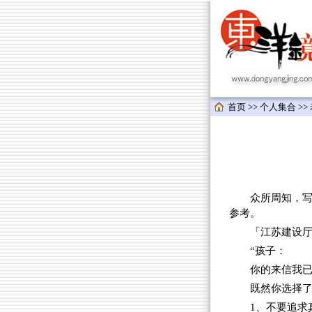
首页
>>
个人集合
>>
众所周知，写文
参考。
「江苏建设
“孩子：
你的来信我
既然你选择
1、不要追求