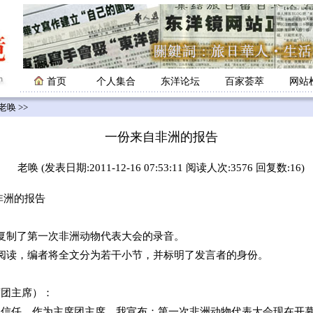
首页
个人集合
东洋论坛
百家荟萃
网站
老唤
>>
一份来自非洲的报告
老唤 (发表日期:2011-12-16 07:53:11 阅读人次:3576 回复数:16)
洲的报告
复制了第一次非洲动物代表大会的录音。
阅读，编者将全文分为若干小节，并标明了发言者的身份。
席团主席）：
的信任，作为主席团主席，我宣布：第一次非洲动物代表大会现在开