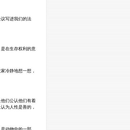
决议写进我们的法
？是在生存权利的意
大家冷静地想一想，
是他们公认他们有着
上认为人性是善的，
只是动物中的一部