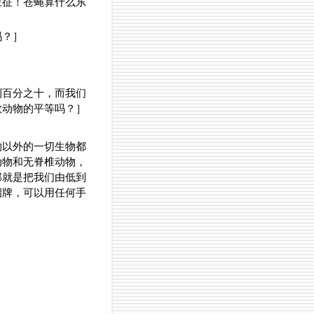
象征！苍蝇算什么东
吗？］
到百分之十，而我们
数动物的平等吗？］
物以外的一切生物都
动物和无脊椎动物，
那就是把我们由低到
招牌，可以用任何手