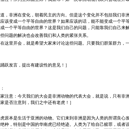
知道，非洲在变化，朝着民主的方向。但是这个变化并不包括我们非
也应该变成一个平等自由的世界？如果应该的话，能不能变成一个平
变成一个平等自由的世界？这是我们自己的问题，只能靠我们自己来
这些问题的解决也会改善我们和人类的紧张关系。
们在这里开会，就是希望大家来讨论这些问题。只要我们群策群力，
能踊跃发言，提出有建设性的意见！］
）：
大家注意：今天我们的大会是非洲动物的代表大会，就是说，只有非
大家是否注意到，我们之中还有老虎！］
老虎原本是生活于亚洲的动物。它们来到非洲是因为人类的所谓良心
临绝种，特别是中国的华南虎已经绝迹。人类为了给自己赎罪，或者