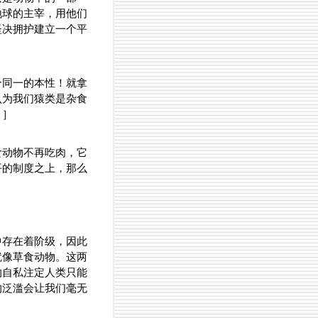
地球的主宰，用他们
坚决拥护建立一个平
个同一的本性！就拿
认为我们猿类是杂食
！］
食动物不再吃肉，它
平的制度之上，那么
中存在着阶级，因此
就像草食动物。这两
的自私注定人类只能
的泛滥会让我们毫无