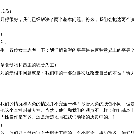
团成员）：
会开得很好，我们已经解决了两个基本问题。将来，我们会把这两个
表）：
两句。
先生，各位女士思考一下：我们所希望的平等是在何种意义上的平等
］
以草食动物和昆虫的嗓音为主）
面对的最根本问题就是：我们中的一部分要彻底改变自己的本性！请
）
，我们的情况和人类的情况并不完全一样！尽管人类的肤色不同，但
们把这个本性叫做人性。当然，他们和我们的观点不一样：他们基本
的人性看作是恶的。这是清楚地写在我们动物的历史中的。］
音）
私的。他们只是动物这个大概念下面的一个小概念，换句话说，他们