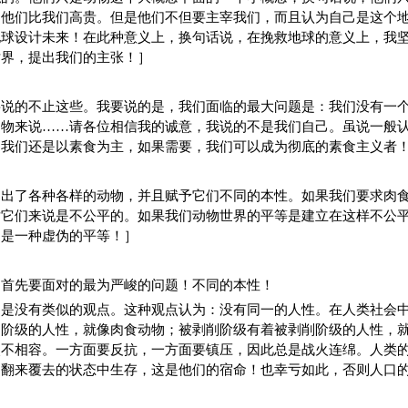
为他们比我们高贵。但是他们不但要主宰我们，而且认为自己是这个
地球设计未来！在此种意义上，换句话说，在挽救地球的意义上，我
世界，提出我们的主张！］
要说的不止这些。我要说的是，我们面临的最大问题是：我们没有一
动物来说……请各位相信我的诚意，我说的不是我们自己。虽说一般
，我们还是以素食为主，如果需要，我们可以成为彻底的素食主义者
造出了各种各样的动物，并且赋予它们不同的本性。如果我们要求肉
对它们来说是不公平的。如果我们动物世界的平等是建立在这样不公
只是一种虚伪的平等！］
们首先要面对的最为严峻的问题！不同的本性！
不是没有类似的观点。这种观点认为：没有同一的人性。在人类社会
削阶级的人性，就像肉食动物；被剥削阶级有着被剥削阶级的人性，
火不相容。一方面要反抗，一方面要镇压，因此总是战火连绵。人类
，翻来覆去的状态中生存，这是他们的宿命！也幸亏如此，否则人口