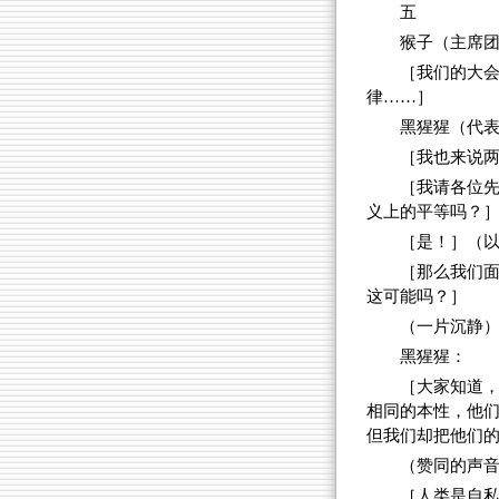
五
猴子（主席
［我们的大
律……］
黑猩猩（代
［我也来说
［我请各位
义上的平等吗？
［是！］（
［那么我们
这可能吗？］
（一片沉静
黑猩猩：
［大家知道
相同的本性，他
但我们却把他们
（赞同的声
［人类是自