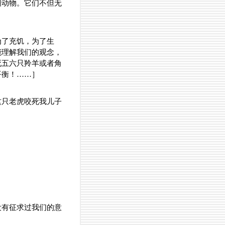
洲动物。它们不但无
为了充饥，为了生
能理解我们的观念，
死五六只羚羊或者角
平衡！……］
这只老虎咬死我儿子
没有征求过我们的意