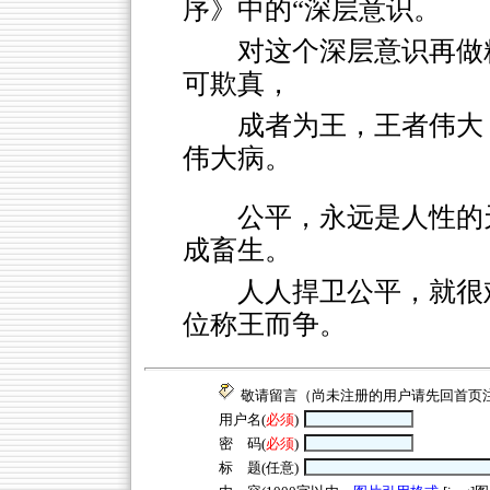
序》中的“深层意识。
对这个深层意识再做
可欺真，
成者为王，王者伟大
伟大病。
公平，永远是人性的
成畜生。
人人捍卫公平，就很
位称王而争。
敬请留言（尚未注册的用户请先回
首页
用户名(
必须
)
密 码(
必须
)
标 题(任意)