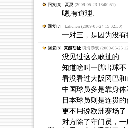
回复[6]:
夏夏
(2009-05-23 18:00:51)
嗯,有道理.
回复[7]:
kalichen (2009-05-24 15:32:30)
一对三，是因为没有
回复[8]:
真能胡扯
填海游戏 (2009-05-25 12:
没见过这么敢扯的
知道啥叫一脚出球不
看没看过大阪冈巴和
中国球员多是靠身体
日本球员则是连贯的
更不用说欧洲赛场了
对方除了守门员，一