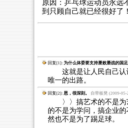
原因：乒乓球运动员永远
到只顾自己就已经很好了
回复[1]:
为什么体委要支持屡败屡战的国足
这就是让人民自己认识
唯一的出路。
回复[2]:
恩，很深刻。
自带板凳 (2009-05-22
〉〉搞艺术的不是为艺
的不是为学问，搞企业的
然也不是为了踢足球。