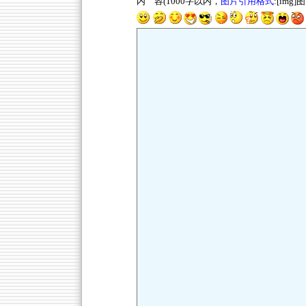
内 容(1000字以内，
图片引用格式
:[img]