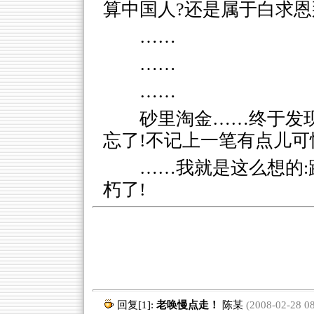
算中国人?还是属于白求恩
……
……
……
砂里淘金……终于发现
忘了!不记上一笔有点儿可惜
……我就是这么想的:
朽了!
回复[1]:
老唤慢点走！
陈某
(2008-02-28 08