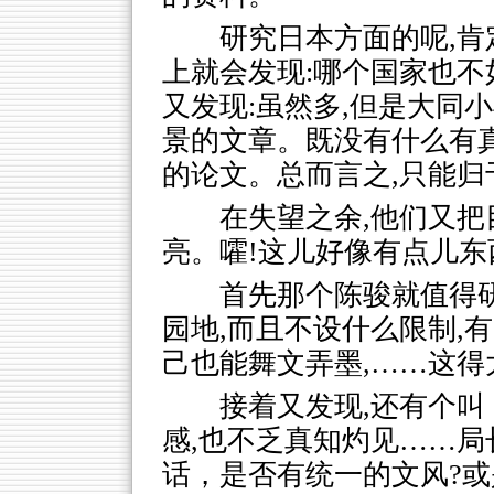
研究日本方面的呢,
上就会发现:哪个国家也
又发现:虽然多,但是大同
景的文章。既没有什么有
的论文。总而言之,只能
在失望之余,他们又把
亮。嚯!这儿好像有点儿东
首先那个陈骏就值得
园地,而且不设什么限制,
己也能舞文弄墨,……这得
接着又发现,还有个叫
感,也不乏真知灼见……局
话，是否有统一的文风?或