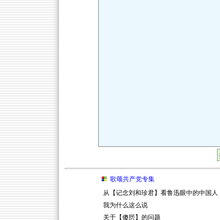
歌颂共产党专集
从【记念刘和珍君】看鲁迅眼中的中国人
我为什么这么说
关于【傻屄】的问题