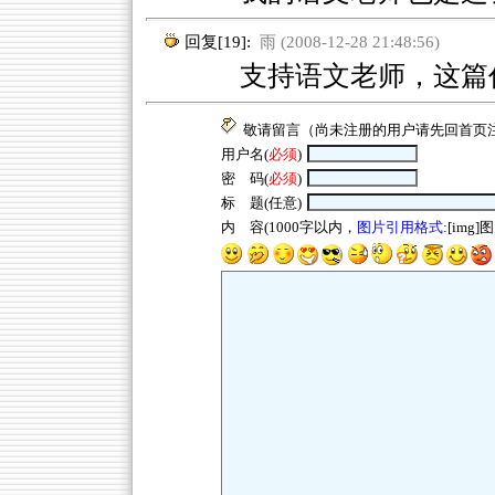
回复[19]:
雨 (2008-12-28 21:48:56)
支持语文老师，这篇作
敬请留言（尚未注册的用户请先回
首页
用户名(
必须
)
密 码(
必须
)
标 题(任意)
内 容(1000字以内，
图片引用格式
:[img]