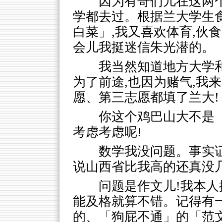
因为有哥们儿在这两
学都去过。根据兰大学生
白菜」,我又喜欢体育,伙
会儿我挺迷信朱光潜的。
我当然知道地方大学
为了前途,也因为赌气,我
愿、第三志愿都填了兰大!
你这个鸡巴山大不是
考虑考虑呢!
数学我没问题。事实证
说山西省比我高的还真没
问题是作文儿!我本人
能及格就算不错。记得有
的、「狗屁不通」的「范