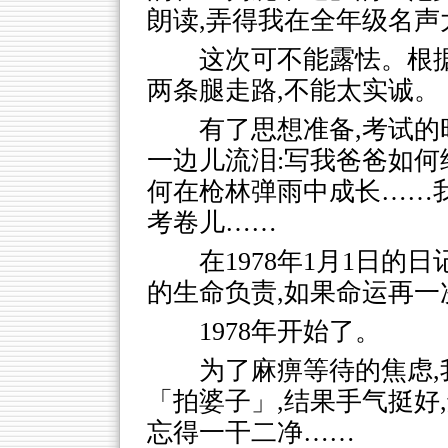
朗读,弄得我在全年级名声
这次可不能露怯。根据
两条腿走路,不能太实诚。
有了思想准备,考试的
一边儿流泪:写我爸爸如何
何在枪林弹雨中成长……
考卷儿……
在1978年1月1日的
的生命负责,如果命运再一
1978年开始了。
为了麻痹等待的焦虑
「拍婆子」,结果手气挺好
忘得一干二净……