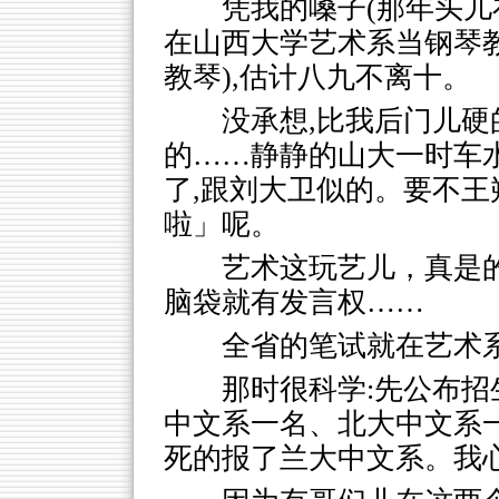
凭我的嗓子(那年头儿
在山西大学艺术系当钢琴
教琴),估计八九不离十。
没承想,比我后门儿硬
的……静静的山大一时车
了,跟刘大卫似的。要不王
啦」呢。
艺术这玩艺儿，真是的
脑袋就有发言权……
全省的笔试就在艺术
那时很科学:先公布招
中文系一名、北大中文系一
死的报了兰大中文系。我心