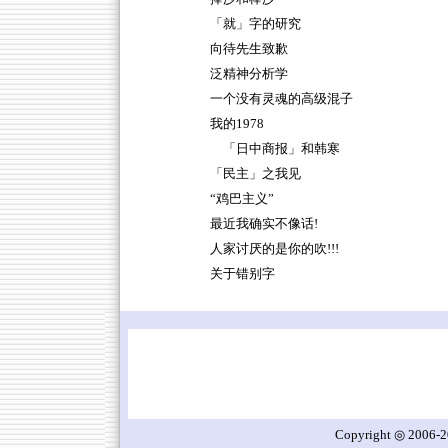
「就」字的研究
向待先生致歉
泛精神分析学
一个没有灵魂的高级混子
我的1978
「日中商报」和韩寒
「民主」之我见
“鸡巴主义”
最近我确实不像话!
人家讨厌的是你的吹!!!
关于错别字
Copyright ◎ 2006