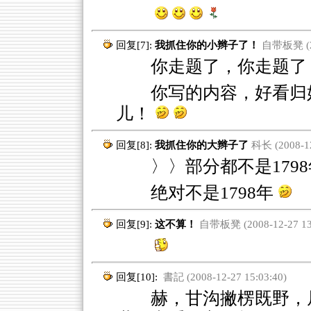
回复[7]:
我抓住你的小辫子了！
自带板凳 (20
你走题了，你走题了
你写的内容，好看归
儿！
回复[8]:
我抓住你的大辫子了
科长 (2008-12
〉〉部分都不是1798
绝对不是1798年
回复[9]:
这不算！
自带板凳 (2008-12-27 13:
回复[10]:
書記 (2008-12-27 15:03:40)
赫，甘沟撇楞既野，居