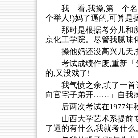
我一看,我操,第一个
个举人!)妈了逼的,可算是
那时是根据考分儿和
京化工学院。尽管我腻味
操他妈还没高兴几天,
考试成绩作废,重新「
的,又没戏了!
我气愤之余,填了一首
向官宅子弟开……」自我
后两次考试在1977
山西大学艺术系提前
了逼的有什么,我就考什么