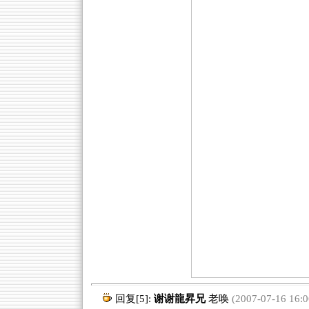
回复[5]:
谢谢龍昇兄
老唤
(2007-07-16 16:0