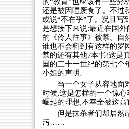
的“教育”也应该有一些分
还是被因噎废食了。不过
或说“不在乎”了。况且写
是想接下来说:最近在国
的《伶人往事》被禁。自然
谁也不会料到有这样的罗
禁的还有其他7本书!这是
国的二十一世纪的第七个年
小姐的声明。
当一个女子从容地面
时候,这是怎样的一个惊心
崛起的理想,不幸全被这高
但是抹杀者们却居然
污……