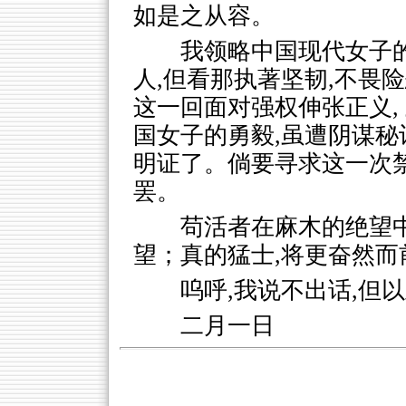
如是之从容。
我领略中国现代女子的
人,但看那执著坚韧,不畏
这一回面对强权伸张正义,
国女子的勇毅,虽遭阴谋秘
明证了。倘要寻求这一次
罢。
苟活者在麻木的绝望
望；真的猛士,将更奋然而
呜呼,我说不出话,但
二月一日