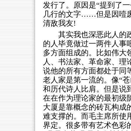
发行了。原因是“提到了一
几行的文字……但是因噎
清敌我友!
其实我也深恶此人的
的人毕竟做过一两件人事吧
多方面组成的。比如伟大
人、书法家、革命家、理
说他的所有方面都处于同
老人家是第一流的。像“苍
和历代诗人比肩。但是说
在在作为理论家的最初级
大厦是靠概念的砖瓦构成
难支撑的。而毛主席所使
界定。很多带有艺术色彩