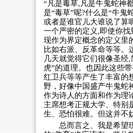
“凡是毒草,凡是牛鬼蛇神
是“毒草”呢?什么是“牛鬼
或者是谁官儿大谁说了算
一个严密的定义,即使你找
现作为界定概念的定义里
比如右派、反革命等等。
几天就觉得它们很像圣经,
虎”的道理。也因此这些
红卫兵等等产生了丰富的
野，好像中国盛产牛鬼蛇
作为诗人的方面和作为理
主席想考正规大学、特别
生、恐怕很难。但这并不
总而言之、我是希望