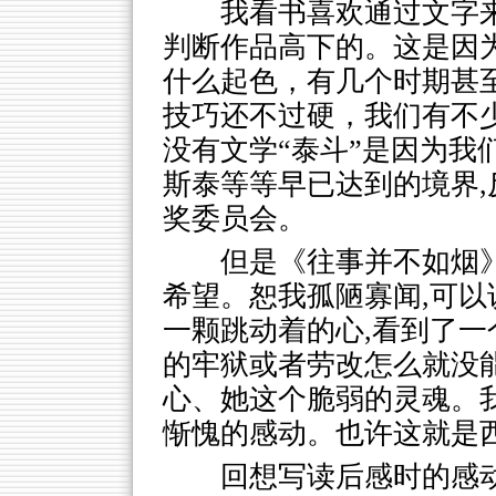
我看书喜欢通过文字来
判断作品高下的。这是因
什么起色，有几个时期甚
技巧还不过硬，我们有不
没有文学“泰斗”是因为我
斯泰等等早已达到的境界,
奖委员会。
但是《往事并不如烟
希望。恕我孤陋寡闻,可
一颗跳动着的心,看到了
的牢狱或者劳改怎么就没
心、她这个脆弱的灵魂。
惭愧的感动。也许这就是西
回想写读后感时的感