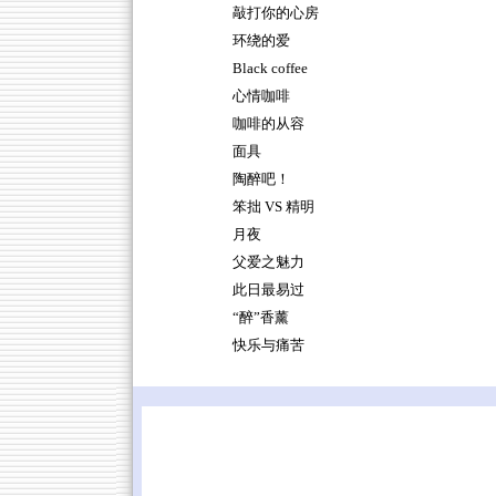
敲打你的心房
环绕的爱
Black coffee
心情咖啡
咖啡的从容
面具
陶醉吧！
笨拙 VS 精明
月夜
父爱之魅力
此日最易过
“醉”香薰
快乐与痛苦