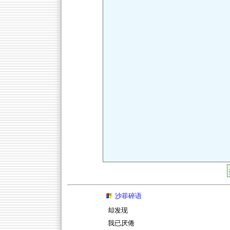
沙菲碎语
却发现
我已厌倦