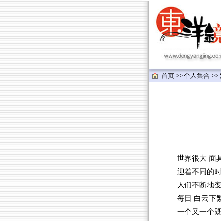
首页
>>
个人集合
>>
世界很大 面
迎着不同的
人们不断地
每日 白云下
一个又一个