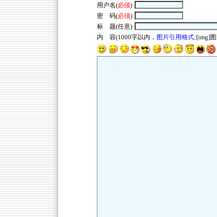
用户名(
必须
)
密 码(
必须
)
标 题(任意)
内 容(1000字以内，
图片引用格式
:[img]