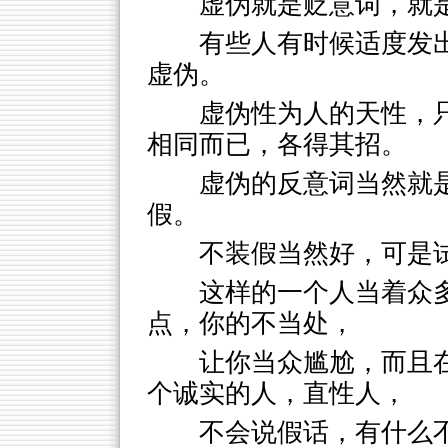
虚伪就是贬意词，就
有些人有时候适度发
虚伪。
虚伪性为人的天性，
相同而已，各得其招。
虚伪的反意词当然就
假。
不装假当然好，可是
这样的一个人当着众
点，你的不当处，
让你当众尴尬，而且
个诚实的人，直性人，
不会说假话，有什么