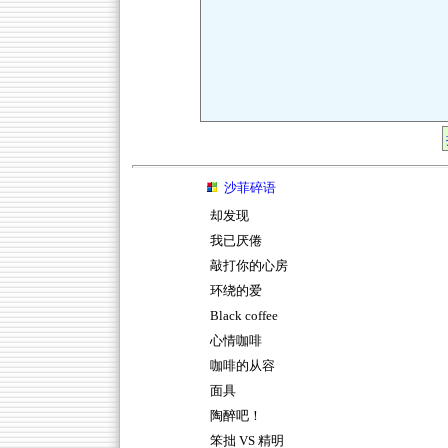
沙菲碎语
却发现
我已厌倦
敲打你的心房
环绕的爱
Black coffee
心情咖啡
咖啡的从容
面具
陶醉吧！
笨拙 VS 精明