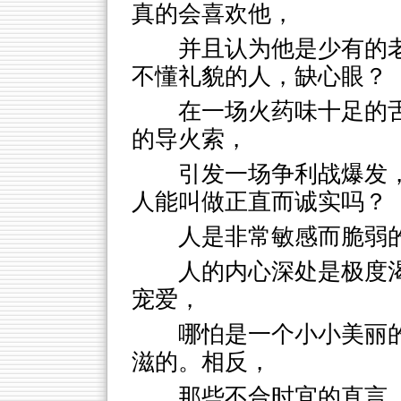
真的会喜欢他，
并且认为他是少有的
不懂礼貌的人，缺心眼？
在一场火药味十足的
的导火索，
引发一场争利战爆发
人能叫做正直而诚实吗？
人是非常敏感而脆弱
人的内心深处是极度
宠爱，
哪怕是一个小小美丽
滋的。相反，
那些不合时宜的直言